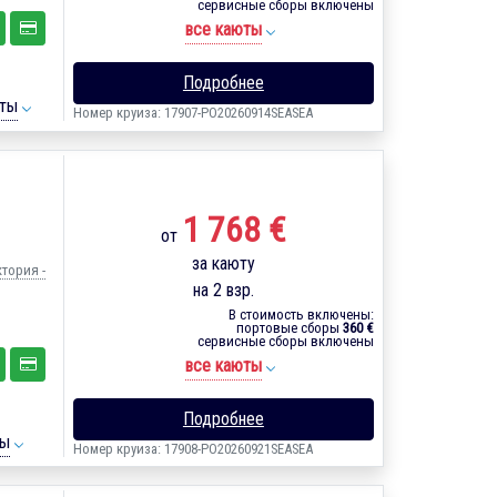
сервисные сборы включены
все каюты
Подробнее
ты
Номер круиза: 17907-PO20260914SEASEA
1 768 €
от
за каюту
ктория -
на 2 взр.
В стоимость включены:
портовые сборы
360 €
сервисные сборы включены
все каюты
Подробнее
ты
Номер круиза: 17908-PO20260921SEASEA