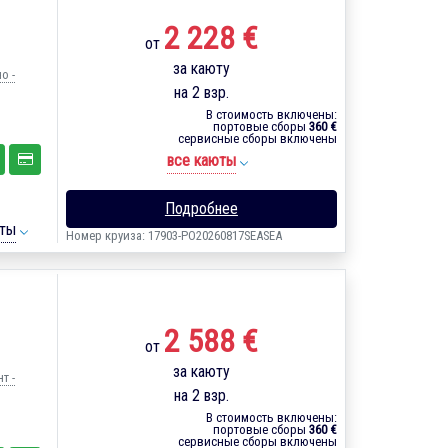
2 228 €
от
за каюту
о -
на 2 взр.
В стоимость включены:
портовые сборы
360 €
сервисные сборы включены
все каюты
Подробнее
ты
Номер круиза: 17903-PO20260817SEASEA
2 588 €
от
за каюту
т -
на 2 взр.
В стоимость включены:
портовые сборы
360 €
сервисные сборы включены