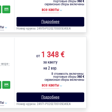
портовые сборы
360 €
сервисные сборы включены
все каюты
Подробнее
ты
Номер круиза: 24970-PO20270503SEASEA
1 348 €
от
за каюту
 море -
на 2 взр.
В стоимость включены:
портовые сборы
360 €
сервисные сборы включены
все каюты
Подробнее
ты
Номер круиза: 24971-PO20270510SEASEA