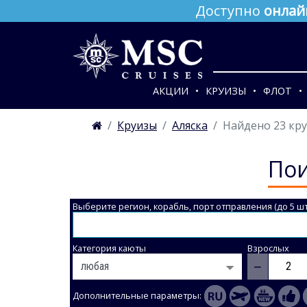
Доступно
онлай
АКЦИИ
КРУИЗЫ
ФЛОТ
Круизы
Аляска
Найдено 23 кр
Пои
Выберите регион, корабль, порт отправления (до 5 шт
Категория каюты
Взрослых
−
Дополнительные параметры: