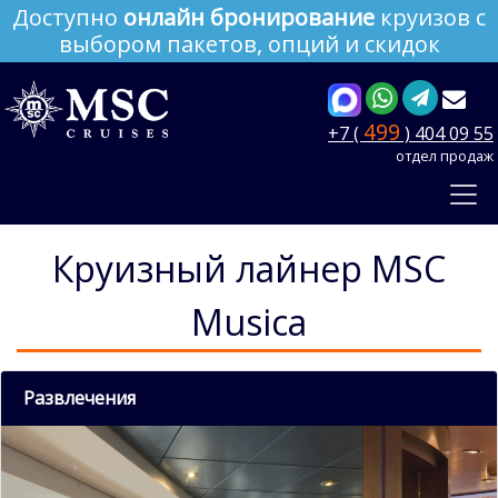
Доступно
онлайн бронирование
круизов с
выбором пакетов, опций и скидок
499
+7 (
) 404 09 55
отдел продаж
Круизный лайнер MSC
Musica
Развлечения