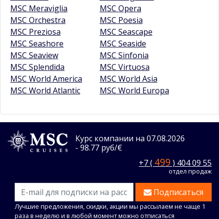
MSC Meraviglia
MSC Opera
MSC Orchestra
MSC Poesia
MSC Preziosa
MSC Seascape
MSC Seashore
MSC Seaside
MSC Seaview
MSC Sinfonia
MSC Splendida
MSC Virtuosa
MSC World America
MSC World Asia
MSC World Atlantic
MSC World Europa
Курс компании на 07.08.2026
- 98.77 руб/€
499
+7 (
) 404 09 55
отдел продаж
Подписаться
Лучшие предложения, скидки, акции мы рассылаем не чаще 1
раза в неделю и в любой момент можно отписаться