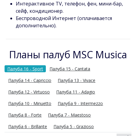
Интерактивное TV, телефон, фен, мини-бар,
сейф, кондиционер.
Беспроводной Интернет (оплачивается
дополнительно).
Планы палуб MSC Musica
Палуба 16 - Sport
Палуба 15 - Cantata
Палуба 14 - Capriccio
Палуба 13 - Vivace
Палуба 12 - Virtuoso
Палуба 11 - Adagio
Палуба 10 - Minuetto
Палуба 9 - Intermezzo
Палуба 8 - Forte
Палуба 7 - Maestoso
Палуба 6 - Brillante
Палуба 5 - Grazioso