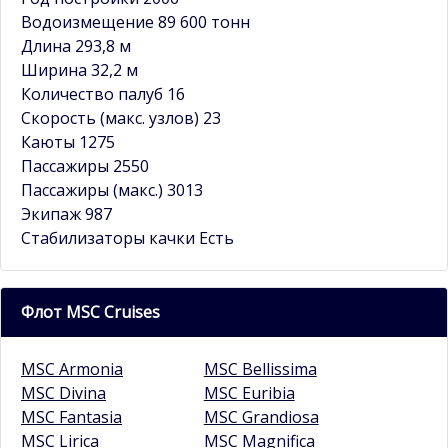
Водоизмещение 89 600 тонн
Длина 293,8 м
Ширина 32,2 м
Количество палуб 16
Скорость (макс. узлов) 23
Каюты 1275
Пассажиры 2550
Пассажиры (макс.) 3013
Экипаж 987
Стабилизаторы качки Есть
Флот MSC Cruises
MSC Armonia
MSC Bellissima
MSC Divina
MSC Euribia
MSC Fantasia
MSC Grandiosa
MSC Lirica
MSC Magnifica