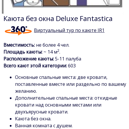
Каюта без окна Deluxe Fantastica
Виртуальный тур по каюте IR1
Вместимость:
не более 4 чел.
2
Площадь каюты:
~ 14 м
.
Расположение каюты:
5-11 палуба
Всего кают этой категории:
603
Основные спальные места: две кровати,
поставленные вместе или раздельно по вашему
желанию.
Дополнительные спальные места: откидные
кровати над основными местами или
двухъярусные кровати.
Каюта без окна.
Ванная комната с душем.