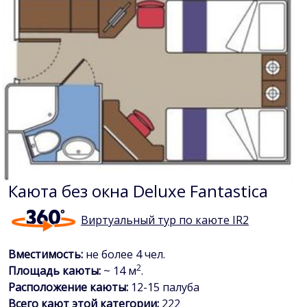
Каюта без окна Deluxe Fantastica
Виртуальный тур по каюте IR2
Вместимость:
не более 4 чел.
2
Площадь каюты:
~ 14 м
.
Расположение каюты:
12-15 палуба
Всего кают этой категории:
222