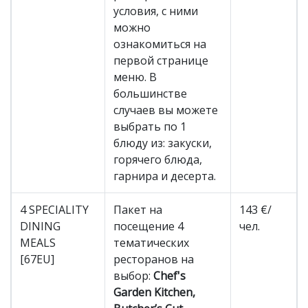
условия, с ними
можно
ознакомиться на
первой странице
меню. В
большинстве
случаев вы можете
выбрать по 1
блюду из: закуски,
горячего блюда,
гарнира и десерта.
4 SPECIALITY
Пакет на
143 €/
DINING
посещение 4
чел.
MEALS
тематических
[67EU]
ресторанов на
выбор:
Chef's
Garden Kitchen,