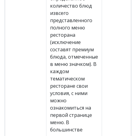
количество блюд
извсего
представленного
полного меню
ресторана
(исключение
составят премиум
блюда, отмеченные
в меню значком). В
каждом
тематическом
ресторане свои
условия, с ними
можно
ознакомиться на
первой странице
меню. В
большинстве