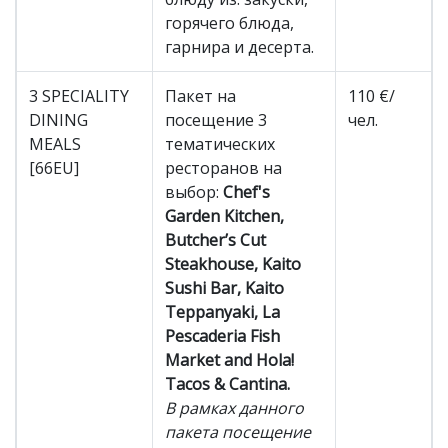
горячего блюда,
гарнира и десерта.
3 SPECIALITY
Пакет на
110 €/
DINING
посещение 3
чел.
MEALS
тематических
[66EU]
ресторанов на
выбор:
Chef's
Garden Kitchen,
Butcher’s Cut
Steakhouse, Kaito
Sushi Bar, Kaito
Teppanyaki, La
Pescaderia Fish
Market and Hola!
Tacos & Cantina.
В рамках данного
пакета посещение