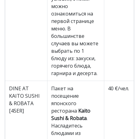
можно
ознакомиться на
первой странице
меню. В
большинстве
случаев вы можете
выбрать по 1
блюду из: закуски,
горячего блюда,
гарнира и десерта.
DINE AT
Пакет на
40 €/чел.
KAITO SUSHI
посещение
& ROBATA
японского
[45ER]
ресторана
Kaito
Sushi & Robata
.
Насладитесь
блюдами из