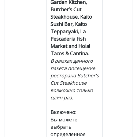
Garden Kitchen,
Butcher’s Cut
Steakhouse, Kaito
Sushi Bar, Kaito
Teppanyaki, La
Pescaderia Fish
Market and Hola!
Tacos & Cantina.
В рамках данного
пакета посещение
ресторана Butcher’s
Cut Steakhouse
возможно только
один раз.
Включено
:
Вы можете
выбрать
определенное