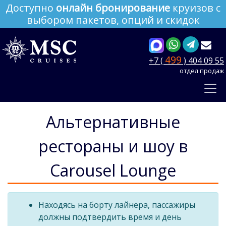
Доступно
онлайн бронирование
круизов с
выбором пакетов, опций и скидок
499
+7 (
) 404 09 55
отдел продаж
Альтернативные
рестораны и шоу в
Carousel Lounge
Находясь на борту лайнера, пассажиры
должны подтвердить время и день