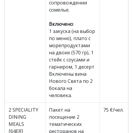
сопровождении
сомелье.
Включено
:
1 закуска (на выбор
по меню), плато с
морепродуктами
на двоих (570 гр), 1
стейк с соусами и
гарниром, 1 десерт
Включены вина
Нового Света по 2
бокала на
человека.
2 SPECIALITY
Пакет на
75 €/чел.
DINING
посещение 2
MEALS
тематических
[64ER]
ресторанов на