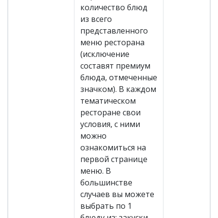
количество блюд
из всего
представленного
меню ресторана
(исключение
составят премиум
блюда, отмеченные
значком). В каждом
тематическом
ресторане свои
условия, с ними
можно
ознакомиться на
первой странице
меню. В
большинстве
случаев вы можете
выбрать по 1
блюду из: закуски,