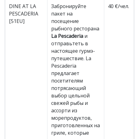
DINE AT LA
Забронируйте
40 €/чел.
PESCADERIA
пакет на
[51EU]
посещение
рыбного ресторана
La Pescaderia
и
отправьтеть в
настоящее гурмэ-
путешествие. La
Pescaderia
предлагает
посетителям
потрясающий
выбор цельной
свежей рыбы и
ассорти из
морепродуктов,
приготовленных на
гриле, которые