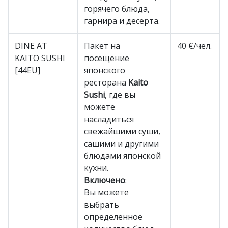
горячего блюда,
гарнира и десерта.
DINE AT
Пакет на
40 €/чел.
KAITO SUSHI
посещение
[44EU]
японского
ресторана
Kaito
Sushi
, где вы
можете
насладиться
свежайшими суши,
сашими и другими
блюдами японской
кухни.
Включено
:
Вы можете
выбрать
определенное