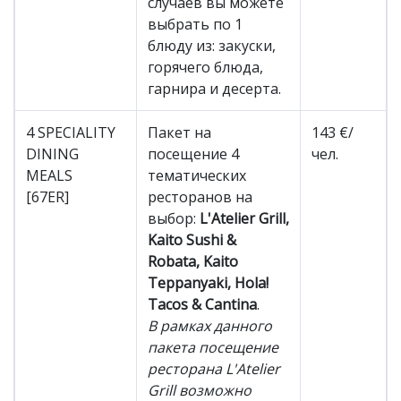
случаев вы можете
выбрать по 1
блюду из: закуски,
горячего блюда,
гарнира и десерта.
4 SPECIALITY
Пакет на
143 €/
DINING
посещение 4
чел.
MEALS
тематических
[67ER]
ресторанов на
выбор:
L'Atelier Grill,
Kaito Sushi &
Robata, Kaito
Teppanyaki, Hola!
Tacos & Cantina
.
В рамках данного
пакета посещение
ресторана L'Atelier
Grill возможно