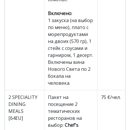
Включено
:
1 закуска (на выбор
по меню), плато с
морепродуктами
на двоих (570 гр), 1
стейк с соусами и
гарниром, 1 десерт.
Включены вина
Нового Света по 2
бокала на
человека.
2 SPECIALITY
Пакет на
75 €/чел.
DINING
посещение 2
MEALS
тематических
[64EU]
ресторанов на
выбор:
Chef's