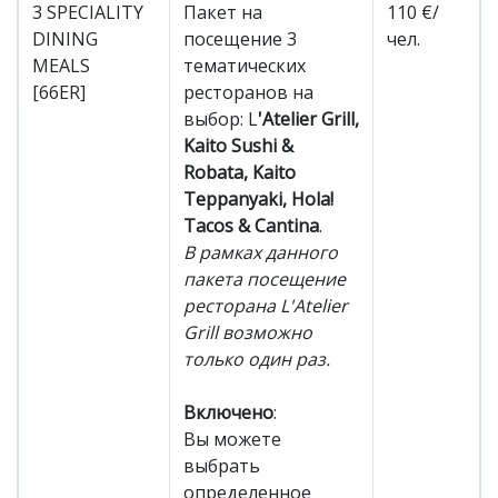
3 SPECIALITY
Пакет на
110 €/
DINING
посещение 3
чел.
MEALS
тематических
[66ER]
ресторанов на
выбор: L
'Atelier Grill,
Kaito Sushi &
Robata, Kaito
Teppanyaki, Hola!
Tacos & Cantina
.
В рамках данного
пакета посещение
ресторана L'Atelier
Grill возможно
только один раз.
Включено
:
Вы можете
выбрать
определенное