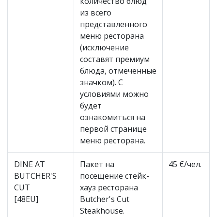
количество блюд
из всего
представленного
меню ресторана
(исключение
составят премиум
блюда, отмеченные
значком). С
условиями можно
будет
ознакомиться на
первой странице
меню ресторана.
DINE AT
Пакет на
45 €/чел.
BUTCHER'S
посещение стейк-
CUT
хауз ресторана
[48EU]
Butcher's Cut
Steakhouse.