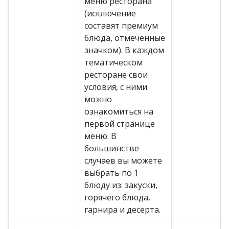
меню ресторана
(исключение
составят премиум
блюда, отмеченные
значком). В каждом
тематическом
ресторане свои
условия, с ними
можно
ознакомиться на
первой странице
меню. В
большинстве
случаев вы можете
выбрать по 1
блюду из: закуски,
горячего блюда,
гарнира и десерта.