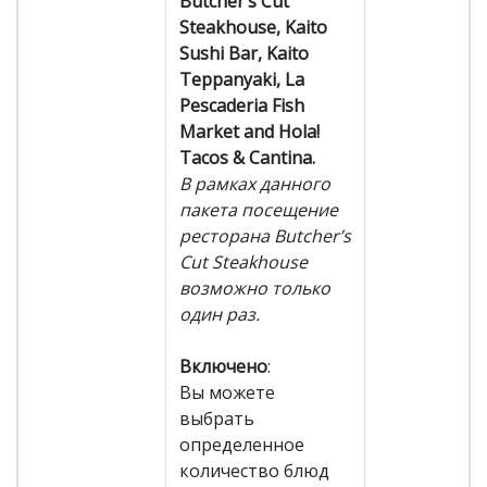
Butcher’s Cut
Steakhouse, Kaito
Sushi Bar, Kaito
Teppanyaki, La
Pescaderia Fish
Market and Hola!
Tacos & Cantina.
В рамках данного
пакета посещение
ресторана Butcher’s
Cut Steakhouse
возможно только
один раз.
Включено
:
Вы можете
выбрать
определенное
количество блюд