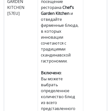
GARDEN
посещение
KITCHEN
ресторана
Chef’s
[57EU]
Garden Kitchen
и
отведайте
фирменные блюда,
в которых
инновации
сочетаются с
традициями
скандинавской
гастрономии.
Включено
:
Вы можете
выбрать
определенное
количество блюд
из всего
представленного