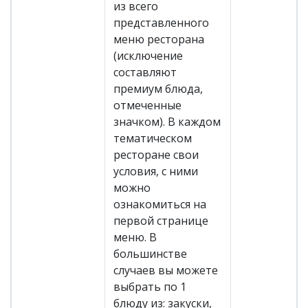
из всего
представленного
меню ресторана
(исключение
составляют
премиум блюда,
отмеченные
значком). В каждом
тематическом
ресторане свои
условия, с ними
можно
ознакомиться на
первой странице
меню. В
большинстве
случаев вы можете
выбрать по 1
блюду из: закуски,