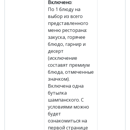
Включено
:
По 1 блюду на
выбор из всего
представленного
меню ресторана:
закуска, горячее
блюдо, гарнир и
десерт
(исключение
составят премиум
блюда, отмеченные
значком).
Включена одна
бутылка
шампанского. С
условиями можно
будет
ознакомиться на
первой странице