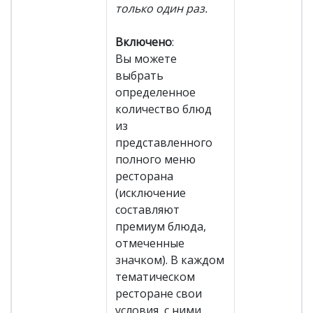
только один раз.
Включено
:
Вы можете
выбрать
определенное
количество блюд
из
представленного
полного меню
ресторана
(исключение
составляют
премиум блюда,
отмеченные
значком). В каждом
тематическом
ресторане свои
условия, с ними