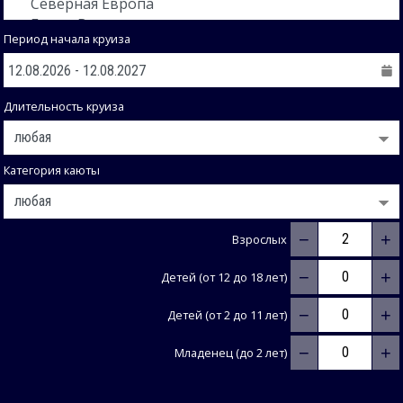
Период начала круиза
Длительность круиза
Категория каюты
−
+
Взрослых
−
+
Детей (от 12 до 18 лет)
−
+
Детей (от 2 до 11 лет)
−
+
Младенец (до 2 лет)