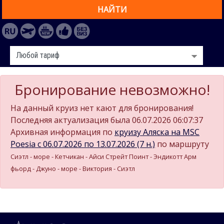
НАЙТИ
Бронирование невозможно!
На данный круиз нет кают для бронирования!
Последняя актуализация была 06.07.2026 06:07:37
Архивная информация по
круизу Аляска на MSC
Poesia c 06.07.2026 по 13.07.2026 (7 н.)
по маршруту
Сиэтл - море - Кетчикан - Айси Стрейт Поинт - Эндикотт Арм
фьорд - Джуно - море - Виктория - Сиэтл