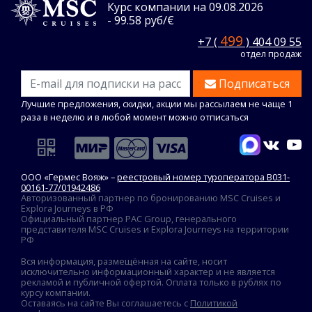
Курс компании на 09.08.2026
- 99.58 руб/€
499
+7 (
) 404 09 55
отдел продаж
Подписаться
Лучшие предложения, скидки, акции мы рассылаем не чаще 1
раза в неделю и в любой момент можно отписаться
ООО «Гермес Вояж» –
реестровый номер туроператора В031-
00161-77/01942486
Авторизованный партнер по бронированию MSC Cruises и
Explora Journeys в РФ
Официальный партнер PAC Group, генерального
представителя MSC Cruises и Explora Journeys на территории
РФ
Вся информация, размещённая на сайте, носит
исключительно информационный характер и не является
рекламой и публичной офертой. Оплата только в рублях по
курсу компании.
Оставаясь на сайте Вы соглашаетесь с
Политикой