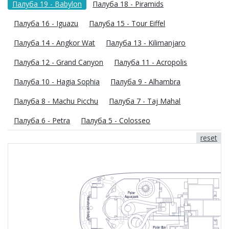
Палуба 19 - Babylon
Палуба 18 - Piramids
Палуба 16 - Iguazu
Палуба 15 - Tour Eiffel
Палуба 14 - Angkor Wat
Палуба 13 - Kilimanjaro
Палуба 12 - Grand Canyon
Палуба 11 - Acropolis
Палуба 10 - Hagia Sophia
Палуба 9 - Alhambra
Палуба 8 - Machu Picchu
Палуба 7 - Taj Mahal
Палуба 6 - Petra
Палуба 5 - Colosseo
reset