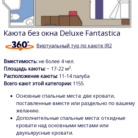
Каюта без окна Deluxe Fantastica
Виртуальный тур по каюте IR2
Вместимость:
не более 4 чел.
2
Площадь каюты:
~ 17-22 м
.
Расположение каюты:
11-14 палуба
Всего кают этой категории:
1155
Основные спальные места: две кровати,
поставленные вместе или раздельно по вашему
желанию.
Дополнительные спальные места: откидные
кровати над основными местами или
двухъярусные кровати.