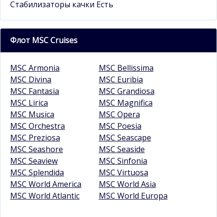
Стабилизаторы качки Есть
Флот MSC Cruises
MSC Armonia
MSC Bellissima
MSC Divina
MSC Euribia
MSC Fantasia
MSC Grandiosa
MSC Lirica
MSC Magnifica
MSC Musica
MSC Opera
MSC Orchestra
MSC Poesia
MSC Preziosa
MSC Seascape
MSC Seashore
MSC Seaside
MSC Seaview
MSC Sinfonia
MSC Splendida
MSC Virtuosa
MSC World America
MSC World Asia
MSC World Atlantic
MSC World Europa