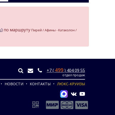
.)
по маршруту
Пирей / Афины - Катаколон /
499
+7 (
) 404 09 55
отдел продаж
НОВОСТИ
КОНТАКТЫ
ЛЮКС-КРУИЗЫ