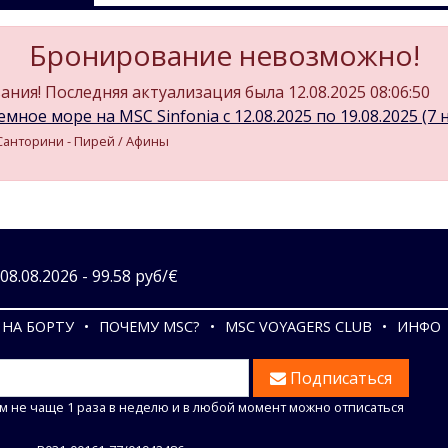
Бронирование невозможно!
ния! Последняя актуализация была 12.08.2025 08:06:50
мное море на MSC Sinfonia c 12.08.2025 по 19.08.2025 (7 н
. Санторини - Пирей / Афины
8.08.2026 - 99.58 руб/€
НА БОРТУ
ПОЧЕМУ MSC?
MSC VOYAGERS CLUB
ИНФО
Подписаться
м не чаще 1 раза в неделю и в любой момент можно отписаться