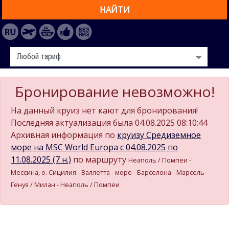
НАЙТИ
Бронирование невозможно!
На данный круиз нет кают для бронирования!
Последняя актуализация была 04.08.2025 08:10:44
Архивная информация по
круизу Средиземное
море на MSC World Europa c 04.08.2025 по
11.08.2025 (7 н.)
по маршруту
Неаполь / Помпеи -
Мессина, о. Сицилия - Валлетта - море - Барселона - Марсель -
Генуя / Милан - Неаполь / Помпеи