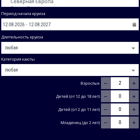
Период начала круиза
Длительность круиза
Категория каюты
−
+
Взрослых
−
+
Детей (от 12 до 18 лет)
−
+
Детей (от 2 до 11 лет)
−
+
Младенец (до 2 лет)