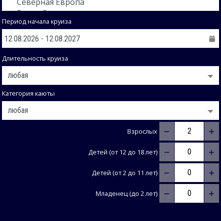
Период начала круиза
Длительность круиза
Категория каюты
−
+
Взрослых
−
+
Детей (от 12 до 18 лет)
−
+
Детей (от 2 до 11 лет)
−
+
Младенец (до 2 лет)