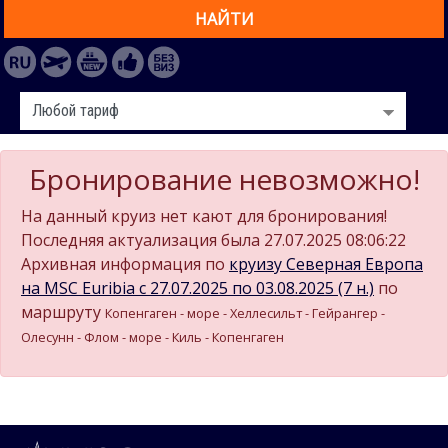
НАЙТИ
Бронирование невозможно!
На данный круиз нет кают для бронирования!
Последняя актуализация была 27.07.2025 08:06:22
Архивная информация по
круизу Северная Европа
на MSC Euribia c 27.07.2025 по 03.08.2025 (7 н.)
по
маршруту
Копенгаген - море - Хеллесильт - Гейрангер -
Олесунн - Флом - море - Киль - Копенгаген