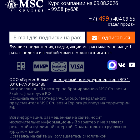
Курс компании на 09.08.2026
- 99.58 руб/€
499
+7 (
) 404 09 55
отдел продаж
Подписаться
Лучшие предложения, скидки, акции мы рассылаем не чаще 1
раза в неделю и в любой момент можно отписаться
ООО «Гермес Вояж» –
реестровый номер туроператора В031-
00161-77/01942486
Авторизованный партнер по бронированию MSC Cruises и
Explora Journeys в РФ
Официальный партнер PAC Group, генерального
представителя MSC Cruises и Explora Journeys на территории
РФ
Вся информация, размещённая на сайте, носит
исключительно информационный характер и не является
рекламой и публичной офертой. Оплата только в рублях по
курсу компании.
Оставаясь на сайте Вы соглашаетесь с
Политикой