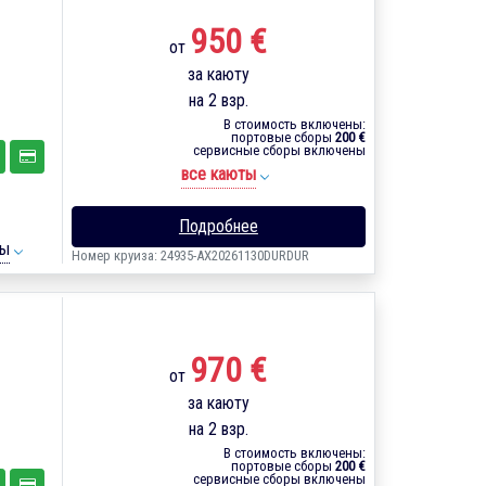
950 €
от
за каюту
на 2 взр.
В стоимость включены:
портовые сборы
200 €
сервисные сборы включены
все каюты
Подробнее
ты
Номер круиза: 24935-AX20261130DURDUR
970 €
от
за каюту
на 2 взр.
В стоимость включены:
портовые сборы
200 €
сервисные сборы включены