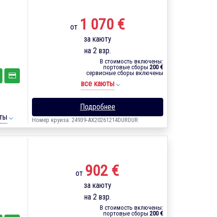
1 070 €
от
за каюту
на 2 взр.
В стоимость включены:
портовые сборы
200 €
сервисные сборы включены
все каюты
Подробнее
ты
Номер круиза: 24939-AX20261214DURDUR
902 €
от
за каюту
на 2 взр.
В стоимость включены:
портовые сборы
200 €