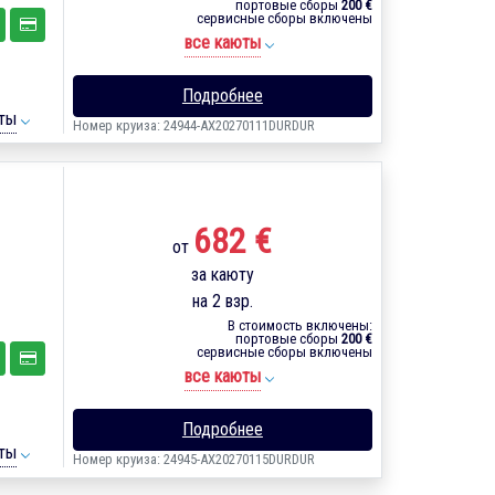
портовые сборы
200 €
сервисные сборы включены
все каюты
Подробнее
ты
Номер круиза: 24944-AX20270111DURDUR
682 €
от
за каюту
на 2 взр.
В стоимость включены:
портовые сборы
200 €
сервисные сборы включены
все каюты
Подробнее
ты
Номер круиза: 24945-AX20270115DURDUR