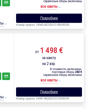
сервисные сборы включены
все каюты
Подробнее
ты
Номер круиза: 24940-AX20261218DURDUR
1 498 €
от
за каюту
на 2 взр.
В стоимость включены:
портовые сборы
260 €
сервисные сборы включены
все каюты
Подробнее
ты
Номер круиза: 24941-AX20261221DURDUR