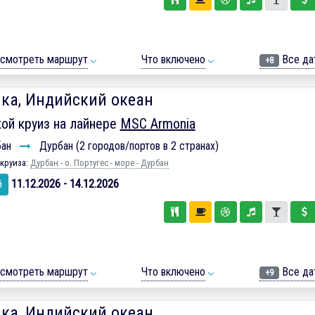
смотреть маршрут
Что включено
Все да
+8
ка, Индийский океан
ой круиз на лайнере
MSC Armonia
бан
Дурбан (2 городов/портов в 2 странах)
круиза:
Дурбан - о. Португес - море - Дурбан
11.12.2026 - 14.12.2026
й
смотреть маршрут
Что включено
Все да
+9
ка, Индийский океан