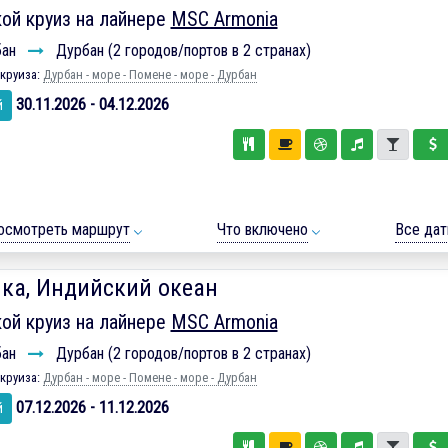
ой круиз на лайнере
MSC Armonia
бан
Дурбан (2 городов/портов в 2 странах)
круиза:
Дурбан - море - Помене - море - Дурбан
30.11.2026 - 04.12.2026
й
осмотреть маршрут
Что включено
Все да
ка, Индийский океан
ой круиз на лайнере
MSC Armonia
бан
Дурбан (2 городов/портов в 2 странах)
круиза:
Дурбан - море - Помене - море - Дурбан
07.12.2026 - 11.12.2026
й