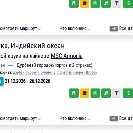
смотреть маршрут
Что включено
Все да
+9
ка, Индийский океан
ой круиз на лайнере
MSC Armonia
бан
Дурбан (3 городов/портов в 2 странах)
круиза:
Дурбан - море - Помене - о. Португес - море - Дурбан
21.12.2026 - 26.12.2026
й
смотреть маршрут
Что включено
Все да
+1