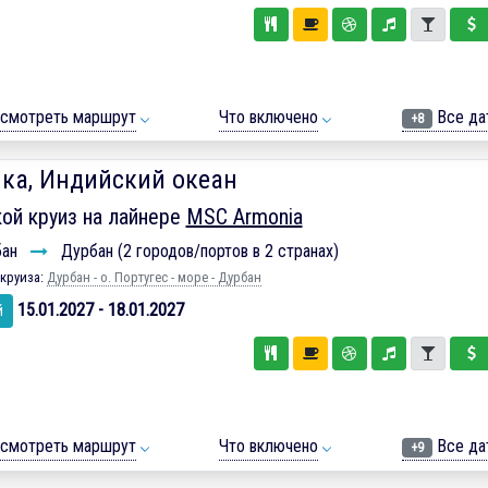
смотреть маршрут
Что включено
Все да
+8
ка, Индийский океан
ой круиз на лайнере
MSC Armonia
бан
Дурбан (2 городов/портов в 2 странах)
круиза:
Дурбан - о. Португес - море - Дурбан
15.01.2027 - 18.01.2027
й
смотреть маршрут
Что включено
Все да
+9