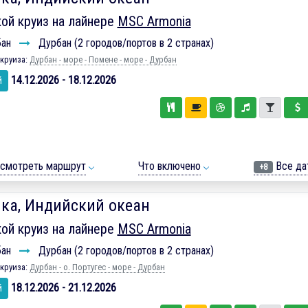
ой круиз на лайнере
MSC Armonia
бан
Дурбан (2 городов/портов в 2 странах)
круиза:
Дурбан - море - Помене - море - Дурбан
14.12.2026 - 18.12.2026
й
смотреть маршрут
Что включено
Все да
+8
ка, Индийский океан
ой круиз на лайнере
MSC Armonia
бан
Дурбан (2 городов/портов в 2 странах)
круиза:
Дурбан - о. Португес - море - Дурбан
18.12.2026 - 21.12.2026
й