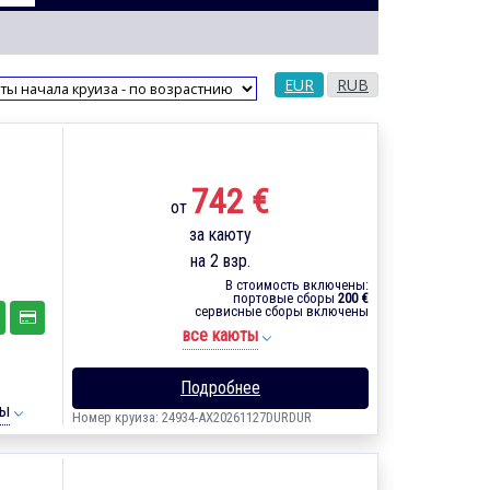
EUR
RUB
742 €
от
за каюту
на 2 взр.
В стоимость включены:
портовые сборы
200 €
сервисные сборы включены
все каюты
Подробнее
ты
Номер круиза: 24934-AX20261127DURDUR