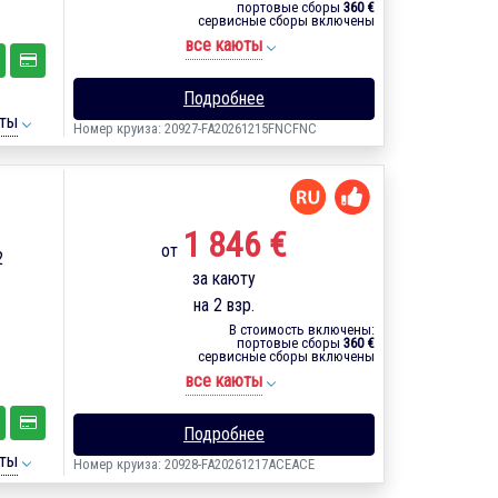
портовые сборы
360 €
сервисные сборы включены
все каюты
Подробнее
ты
Номер круиза: 20927-FA20261215FNCFNC
1 846 €
от
2
за каюту
на 2 взр.
В стоимость включены:
портовые сборы
360 €
сервисные сборы включены
все каюты
Подробнее
ты
Номер круиза: 20928-FA20261217ACEACE