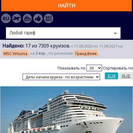
НАЙТИ
Найдено:
17 из 7309 круизов.
с 11.08.2026 по 11.08.2027 на
MSC Virtuosa
, на
2 взр.
, по регионам:
Гранд Вояж
,
Показывать по
Сортировать по
EUR
RUB