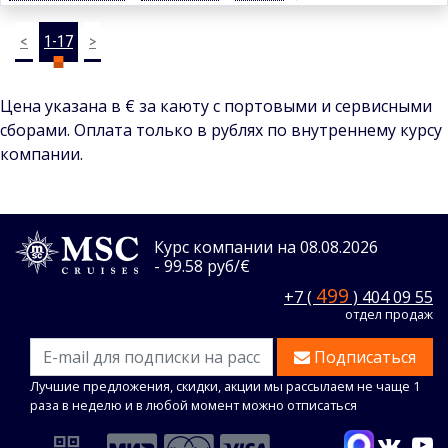
<
1-17
>
Цена указана в € за каюту с портовыми и сервисными
сборами. Оплата только в рублях по внутреннему курсу
компании.
Курс компании на 08.08.2026
- 99.58 руб/€
499
+7 (
) 404 09 55
отдел продаж
Подписаться
Лучшие предложения, скидки, акции мы рассылаем не чаще 1
раза в неделю и в любой момент можно отписаться