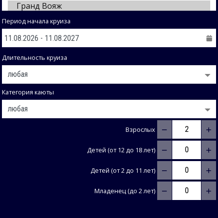
Период начала круиза
Длительность круиза
Категория каюты
−
+
Взрослых
−
+
Детей (от 12 до 18 лет)
−
+
Детей (от 2 до 11 лет)
−
+
Младенец (до 2 лет)