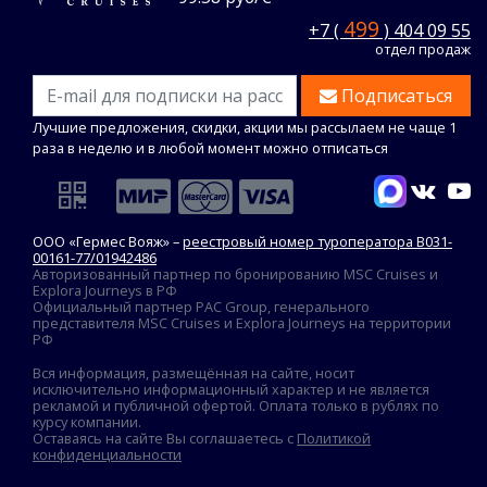
499
+7 (
) 404 09 55
отдел продаж
Подписаться
Лучшие предложения, скидки, акции мы рассылаем не чаще 1
раза в неделю и в любой момент можно отписаться
ООО «Гермес Вояж» –
реестровый номер туроператора В031-
00161-77/01942486
Авторизованный партнер по бронированию MSC Cruises и
Explora Journeys в РФ
Официальный партнер PAC Group, генерального
представителя MSC Cruises и Explora Journeys на территории
РФ
Вся информация, размещённая на сайте, носит
исключительно информационный характер и не является
рекламой и публичной офертой. Оплата только в рублях по
курсу компании.
Оставаясь на сайте Вы соглашаетесь с
Политикой
конфиденциальности