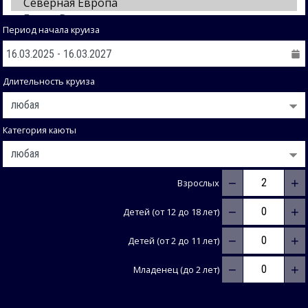
Период начала круиза
Длительность круиза
Категория каюты
−
+
Взрослых
−
+
Детей (от 12 до 18 лет)
−
+
Детей (от 2 до 11 лет)
−
+
Младенец (до 2 лет)