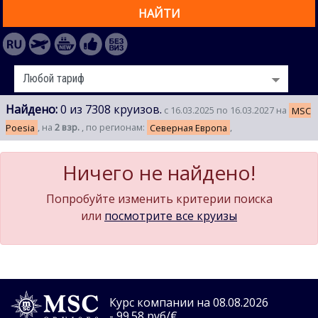
НАЙТИ
Найдено:
0 из 7308 круизов.
с 16.03.2025 по 16.03.2027 на
MSC
Poesia
, на
2 взр.
, по регионам:
Северная Европа
,
Ничего не найдено!
Попробуйте изменить критерии поиска
или
посмотрите все круизы
Курс компании на 08.08.2026
- 99.58 руб/€