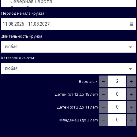
Период начала круиза
Длительность круиза
Категория каюты
−
+
Взрослых
−
+
Детей (от 12 до 18 лет)
−
+
Детей (от 2 до 11 лет)
−
+
Младенец (до 2 лет)