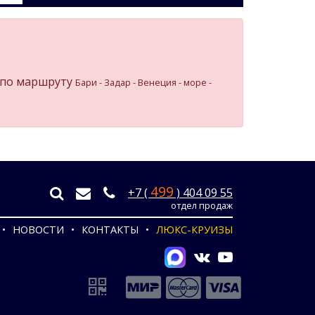
по маршруту
Бари - Задар - Венеция - море -
499
+7 (
) 404 09 55
отдел продаж
НОВОСТИ
КОНТАКТЫ
ЛЮКС-КРУИЗЫ