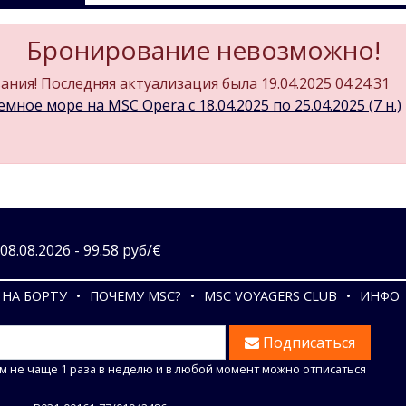
Бронирование невозможно!
ния! Последняя актуализация была 19.04.2025 04:24:31
мное море на MSC Opera c 18.04.2025 по 25.04.2025 (7 н.)
8.08.2026 - 99.58 руб/€
НА БОРТУ
ПОЧЕМУ MSC?
MSC VOYAGERS CLUB
ИНФО
Подписаться
м не чаще 1 раза в неделю и в любой момент можно отписаться