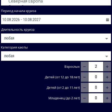
Период начала круиза
Длительность круиза
Категория каюты
−
+
Взрослых
−
+
Детей (от 12 до 18 лет)
−
+
Детей (от 2 до 11 лет)
−
+
Младенец (до 2 лет)