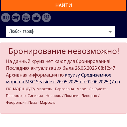
НАЙТИ
Бронирование невозможно!
На данный круиз нет кают для бронирования!
Последняя актуализация была 26.05.2025 08:12:47
Архивная информация по
круизу Средиземное
море на MSC Seaside c 26.05.2025 по 02.06.2025 (7 н.)
по маршруту
Марсель - Барселона - море - Ла-Гулетт -
Палермо, о. Сицилия - Неаполь / Помпеи - Ливорно /
Флоренция, Пиза - Марсель