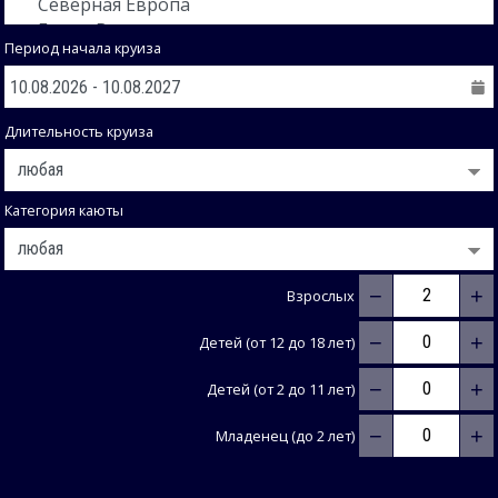
Период начала круиза
Длительность круиза
Категория каюты
−
+
Взрослых
−
+
Детей (от 12 до 18 лет)
−
+
Детей (от 2 до 11 лет)
−
+
Младенец (до 2 лет)