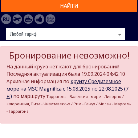
НАЙТИ
Бронирование невозможно!
На данный круиз нет кают для бронирования!
Последняя актуализация была 19.09.2024 04:42:10
Архивная информация по
круизу Средиземное
море на MSC Magnifica c 15.08.2025 по 22.08.2025 (7
н.)
по маршруту
Таррагона - Валенсия - море - Ливорно /
Флоренция, Пиза - Чивитавеккья / Рим - Генуя / Милан - Марсель
- Таррагона