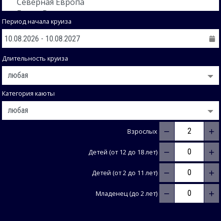
Период начала круиза
Длительность круиза
Категория каюты
−
+
Взрослых
−
+
Детей (от 12 до 18 лет)
−
+
Детей (от 2 до 11 лет)
−
+
Младенец (до 2 лет)