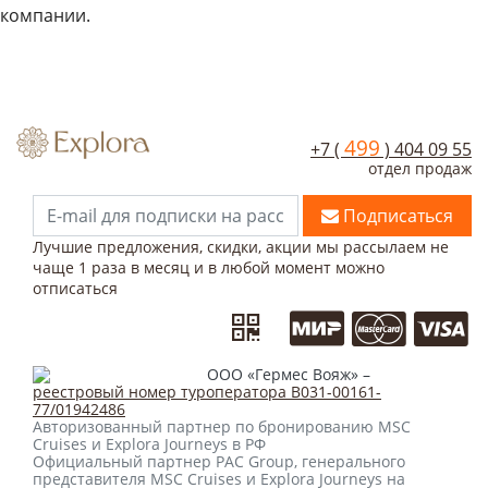
компании.
499
+7 (
) 404 09 55
отдел продаж
Подписаться
Лучшие предложения, скидки, акции мы рассылаем не
чаще 1 раза в месяц и в любой момент можно
отписаться
ООО «Гермес Вояж» –
реестровый номер туроператора В031-00161-
77/01942486
Авторизованный партнер по бронированию MSC
Cruises и Explora Journeys в РФ
Официальный партнер PAC Group, генерального
представителя MSC Cruises и Explora Journeys на