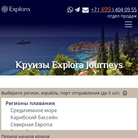
499
+7 (
) 404 09 55
отдел продаж
Круизы Explora Journeys
Выберите регион, корабль, порт отправления (до 5 шт)
?
Период начала круиза