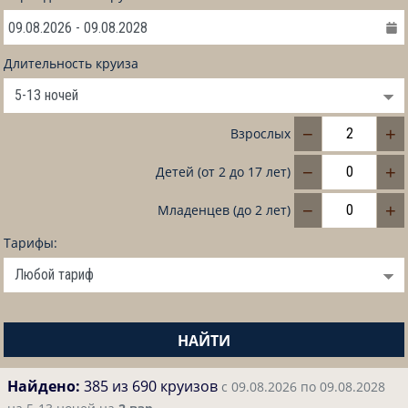
Длительность круиза
−
+
Взрослых
−
+
Детей (от 2 до 17 лет)
−
+
Младенцев (до 2 лет)
Тарифы:
НАЙТИ
Найдено:
385 из 690 круизов
с 09.08.2026 по 09.08.2028