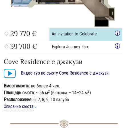
29 770 €
An Invitation to Celebrate
39 700 €
Explora Journey Fare
Cove Residence с джакузи
Видео тур по сьюту Cove Residence с джакузи
Вместимость:
не более 4 чел.
2
2
Площадь сьюта:
~ 56 м
(балкона ~ 14–24 м
)
Расположение:
6, 7, 8, 9, 10 палуба
Описание сьюта