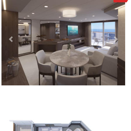
Previous
Next