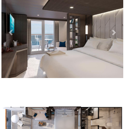
Previous
Next