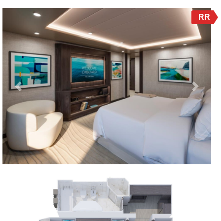
RR
Previous
Next