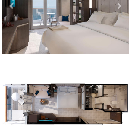
Previous
Next