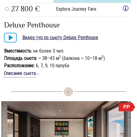
27 800 €
Explora Journey Fare
Deluxe Penthouse
Видео тур по сьюту Deluxe Penthouse
Вместимость:
не более 3 чел.
2
2
Площадь сьюта:
~ 38–43 м
(балкона ~ 10–18 м
)
Расположение:
6, 7, 9, 10 палуба
Описание сьюта
PP