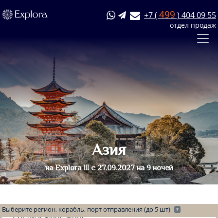
499
+7 (
) 404 09 55
отдел продаж
Азия
на Explora III с 27.09.2027 на 9 ночей
Выберите регион, корабль, порт отправления (до 5 шт)
?