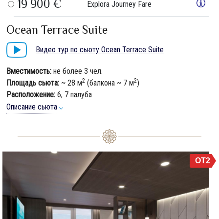
19 900 €
Explora Journey Fare
Ocean Terrace Suite
Видео тур по сьюту Ocean Terrace Suite
Вместимость:
не более 3 чел.
2
2
Площадь сьюта:
~ 28 м
(балкона ~ 7 м
)
Расположение:
6, 7 палуба
Описание сьюта
OT2