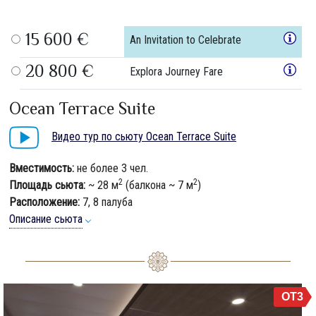
15 600 €
An Invitation to Celebrate
20 800 €
Explora Journey Fare
Ocean Terrace Suite
Видео тур по сьюту Ocean Terrace Suite
Вместимость:
не более 3 чел.
2
2
Площадь сьюта:
~ 28 м
(балкона ~ 7 м
)
Расположение:
7, 8 палуба
Описание сьюта
OT3