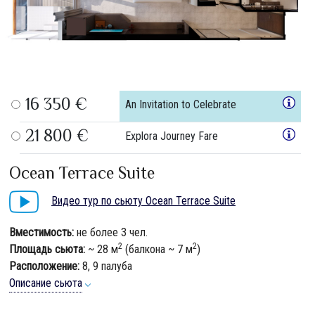
16 350 €
An Invitation to Celebrate
21 800 €
Explora Journey Fare
Ocean Terrace Suite
Видео тур по сьюту Ocean Terrace Suite
Вместимость:
не более 3 чел.
2
2
Площадь сьюта:
~ 28 м
(балкона ~ 7 м
)
Расположение:
8, 9 палуба
Описание сьюта