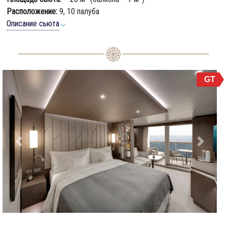
Расположение:
9, 10 палуба
Описание сьюта
GT
Previous
Next