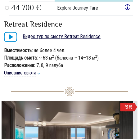
44 700 €
Explora Journey Fare
Retreat Residence
Видео тур по сьюту Retreat Residence
Вместимость:
не более 4 чел.
2
2
Площадь сьюта:
~ 63 м
(балкона ~ 14–18 м
)
Расположение:
7, 8, 9 палуба
Описание сьюта
SR