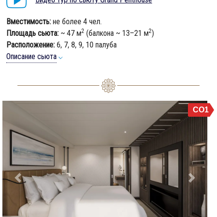
Вместимость:
не более 4 чел.
2
2
Площадь сьюта:
~ 47 м
(балкона ~ 13–21 м
)
Расположение:
6, 7, 8, 9, 10 палуба
Описание сьюта
CO1
Previous
Next