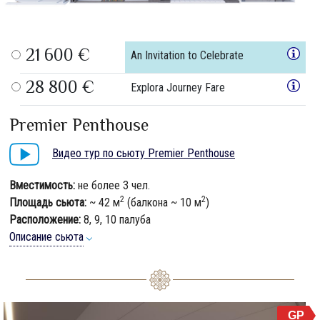
21 600 €
An Invitation to Celebrate
28 800 €
Explora Journey Fare
Premier Penthouse
Видео тур по сьюту Premier Penthouse
Вместимость:
не более 3 чел.
2
2
Площадь сьюта:
~ 42 м
(балкона ~ 10 м
)
Расположение:
8, 9, 10 палуба
Описание сьюта
GP