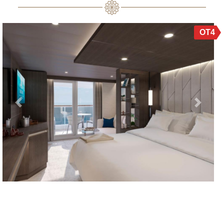
OT4
Previous
Next