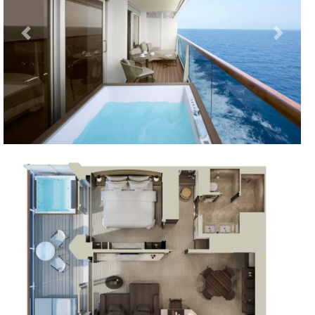
Previous
Next