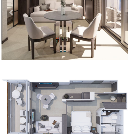
Previous
Next