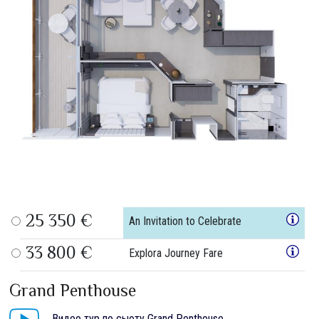
25 350 €
An Invitation to Celebrate
33 800 €
Explora Journey Fare
Grand Penthouse
Видео тур по сьюту Grand Penthouse