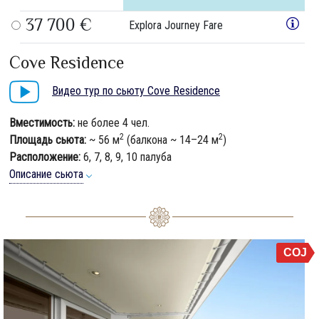
37 700 €
Explora Journey Fare
Cove Residence
Видео тур по сьюту Cove Residence
Вместимость:
не более 4 чел.
2
2
Площадь сьюта:
~ 56 м
(балкона ~ 14–24 м
)
Расположение:
6, 7, 8, 9, 10 палуба
Описание сьюта
COJ