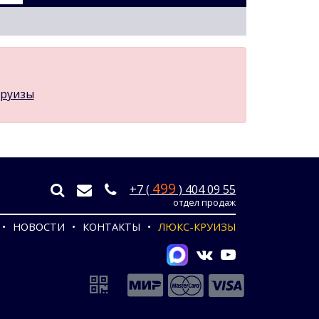
круизы
499
+7 (
) 404 09 55
отдел продаж
НОВОСТИ
КОНТАКТЫ
ЛЮКС-КРУИЗЫ