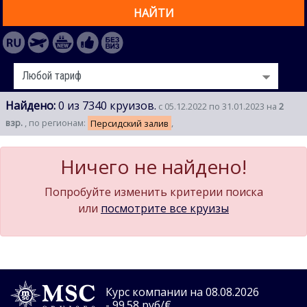
НАЙТИ
Найдено:
0 из 7340 круизов.
с 05.12.2022 по 31.01.2023 на
2
взр.
, по регионам:
Персидский залив
,
Ничего не найдено!
Попробуйте изменить критерии поиска
или
посмотрите все круизы
Курс компании на 08.08.2026
- 99.58 руб/€