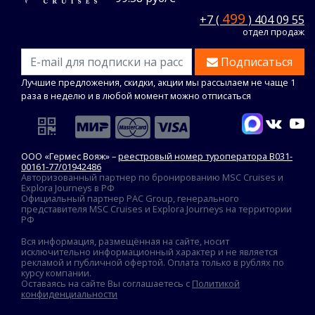
499
+7 (
) 404 09 55
отдел продаж
Подписаться
Лучшие предложения, скидки, акции мы рассылаем не чаще 1
раза в неделю и в любой момент можно отписаться
ООО «Гермес Вояж» –
реестровый номер туроператора В031-
00161-77/01942486
Авторизованный партнер по бронированию MSC Cruises и
Explora Journeys в РФ
Официальный партнер PAC Group, генерального
представителя MSC Cruises и Explora Journeys на территории
РФ
Вся информация, размещённая на сайте, носит
исключительно информационный характер и не является
рекламой и публичной офертой. Оплата только в рублях по
курсу компании.
Оставаясь на сайте Вы соглашаетесь с
Политикой
конфиденциальности