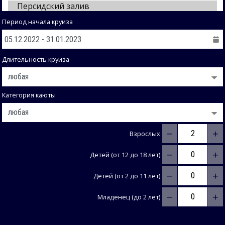
Период начала круиза
Длительность круиза
Категория каюты
−
+
Взрослых
−
+
Детей (от 12 до 18 лет)
−
+
Детей (от 2 до 11 лет)
−
+
Младенец (до 2 лет)