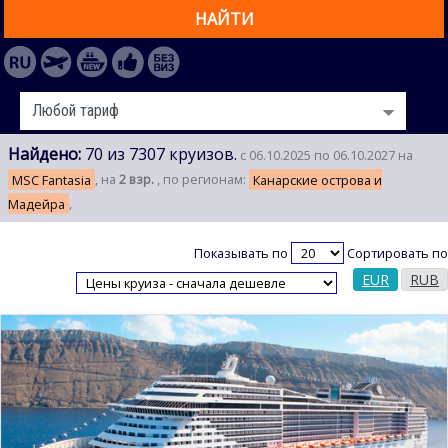
НАЙТИ
Найдено:
70 из 7307 круизов.
с 06.10.2025 по 06.10.2027 на
MSC Fantasia
, на
2 взр.
, по регионам:
Канарские острова и
Мадейра
,
Показывать по
Сортировать по
EUR
RUB