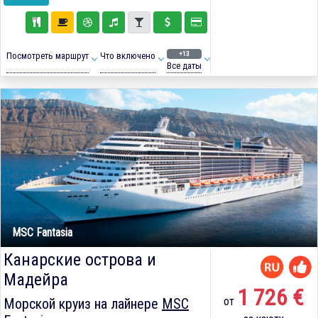
+13
Посмотреть маршрут
Что включено
Все даты
MSC Fantasia
Канарские острова и
Мадейра
1 726 €
от
Морской круиз на лайнере
MSC