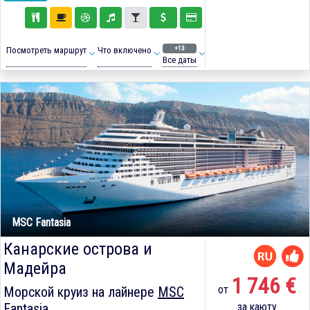
+13
Посмотреть маршрут
Что включено
Все даты
MSC Fantasia
Канарские острова и
Мадейра
1 746 €
от
Морской круиз на лайнере
MSC
Fantasia
за каюту