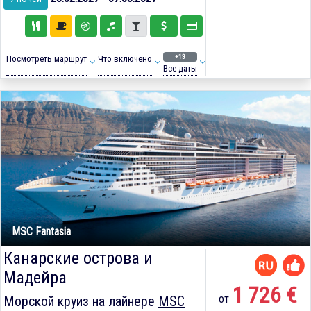
+13
Посмотреть маршрут
Что включено
Все даты
MSC Fantasia
Канарские острова и
Мадейра
1 726 €
от
Морской круиз на лайнере
MSC