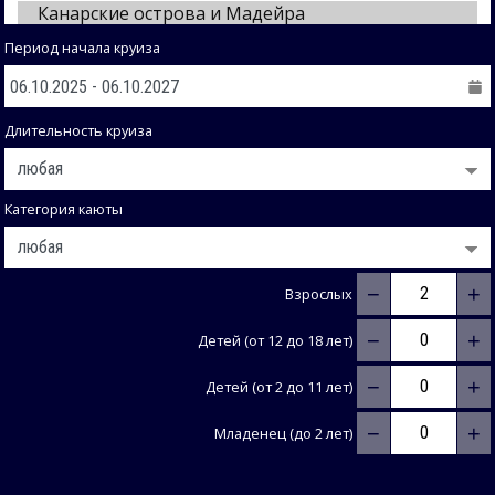
Период начала круиза
Длительность круиза
Категория каюты
−
+
Взрослых
−
+
Детей (от 12 до 18 лет)
−
+
Детей (от 2 до 11 лет)
−
+
Младенец (до 2 лет)