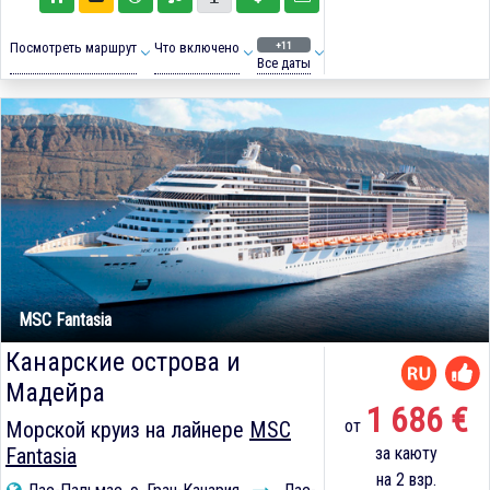
+11
Посмотреть маршрут
Что включено
Все даты
MSC Fantasia
Канарские острова и
Мадейра
1 686 €
от
Морской круиз на лайнере
MSC
Fantasia
за каюту
на 2 взр.