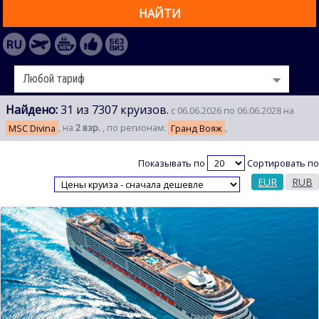
НАЙТИ
Найдено:
31 из 7307 круизов.
с 06.06.2026 по 06.06.2028 на
MSC Divina
, на
2 взр.
, по регионам:
Гранд Вояж
,
Показывать по
Сортировать по
EUR
RUB