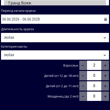
Период начала круиза
Длительность круиза
Категория каюты
−
+
Взрослых
−
+
Детей (от 12 до 18 лет)
−
+
Детей (от 2 до 11 лет)
−
+
Младенец (до 2 лет)