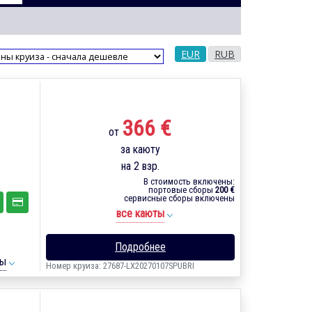
EUR
RUB
366 €
от
за каюту
на 2 взр.
В стоимость включены:
портовые сборы
200 €
сервисные сборы включены
все каюты
Подробнее
ты
Номер круиза: 27687-LX20270107SPUBRI