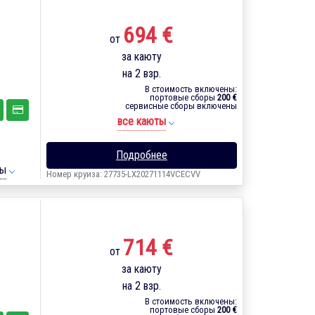
694 €
от
за каюту
на 2 взр.
В стоимость включены:
портовые сборы
200 €
сервисные сборы включены
все каюты
Подробнее
ты
Номер круиза: 27735-LX20271114VCECVV
714 €
от
за каюту
на 2 взр.
В стоимость включены:
портовые сборы
200 €