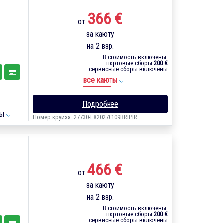
366 €
от
за каюту
на 2 взр.
В стоимость включены:
портовые сборы
200 €
сервисные сборы включены
все каюты
Подробнее
ты
Номер круиза: 27730-LX20270109BRIPIR
466 €
от
за каюту
на 2 взр.
В стоимость включены:
портовые сборы
200 €
сервисные сборы включены