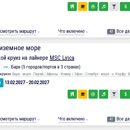
смотреть маршрут
Что включено
Все да
+7
иземное море
ой круиз на лайнере
MSC Lirica
и
Бари (5 городов/портов в 3 странах)
круиза:
Бари - море - Пирей / Афины - Измир / Эфес - Стамбул - море - о. Корфу - 
13.02.2027 - 20.02.2027
й
смотреть маршрут
Что включено
Все да
+7