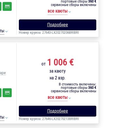
портовые сборы
360 €
сервисные сборы включены
все каюты
Подробнее
ты
Номер круиза: 27643-LX20270206BRIBRI
1 006 €
от
за каюту
Бари
на 2 взр.
В стоимость включены:
портовые сборы
360 €
сервисные сборы включены
все каюты
Подробнее
ты
Номер круиза: 27646-LX20270213BRIBRI