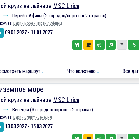
ой круиз на лайнере
MSC Lirica
и
Пирей / Афины (2 городов/портов в 2 странах)
круиза:
Бари - море - Пирей / Афины
09.01.2027 - 11.01.2027
й
осмотреть маршрут
Что включено
Все да
иземное море
ой круиз на лайнере
MSC Lirica
и
Венеция (3 городов/портов в 2 странах)
круиза:
Бари - Сплит - Венеция
13.03.2027 - 15.03.2027
й