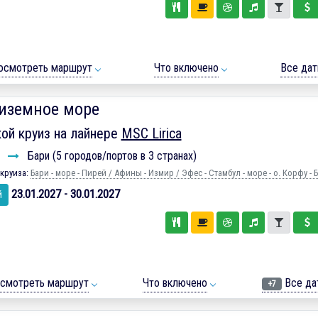
осмотреть маршрут
Что включено
Все да
иземное море
ой круиз на лайнере
MSC Lirica
и
Бари (5 городов/портов в 3 странах)
круиза:
Бари - море - Пирей / Афины - Измир / Эфес - Стамбул - море - о. Корфу - 
23.01.2027 - 30.01.2027
й
смотреть маршрут
Что включено
Все да
+7