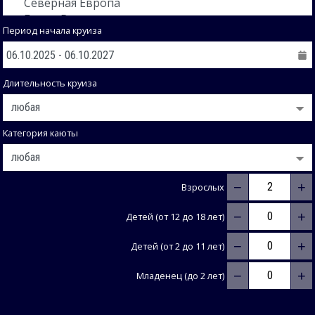
Период начала круиза
Длительность круиза
Категория каюты
−
+
Взрослых
−
+
Детей (от 12 до 18 лет)
−
+
Детей (от 2 до 11 лет)
−
+
Младенец (до 2 лет)