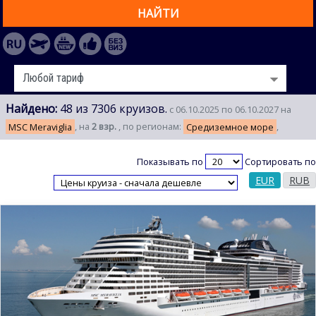
НАЙТИ
Найдено:
48 из 7306 круизов.
с 06.10.2025 по 06.10.2027 на
MSC Meraviglia
, на
2 взр.
, по регионам:
Средиземное море
,
Показывать по
Сортировать по
EUR
RUB