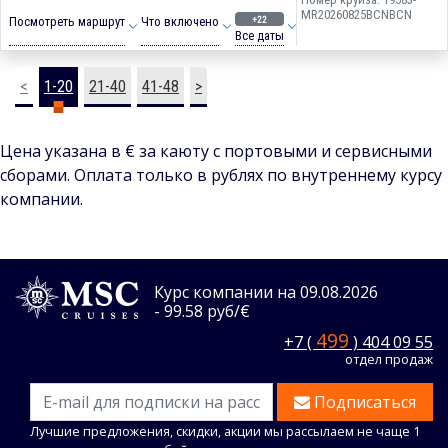
MR20260825BCNBCN
+22
Посмотреть маршрут
Что включено
Все даты
<
1-20
21-40
41-48
>
Цена указана в € за каюту с портовыми и сервисными
сборами. Оплата только в рублях по внутреннему курсу
компании.
Курс компании на 09.08.2026
- 99.58 руб/€
499
+7 (
) 404 09 55
отдел продаж
Подписаться
Лучшие предложения, скидки, акции мы рассылаем не чаще 1