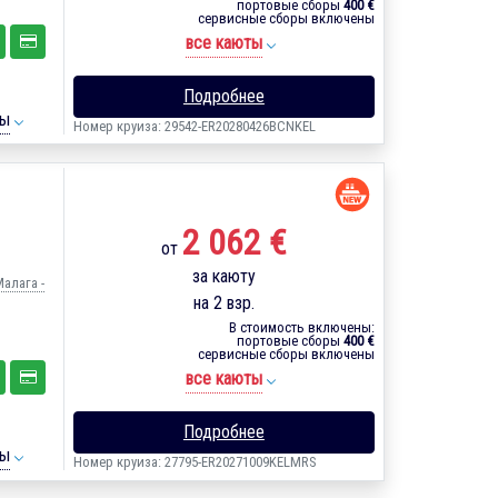
портовые сборы
400 €
сервисные сборы включены
все каюты
Подробнее
ты
Номер круиза: 29542-ER20280426BCNKEL
2 062 €
от
за каюту
Малага -
на 2 взр.
В стоимость включены:
портовые сборы
400 €
сервисные сборы включены
все каюты
Подробнее
ты
Номер круиза: 27795-ER20271009KELMRS