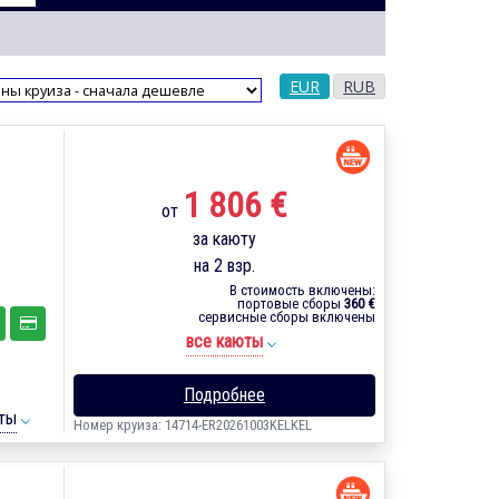
EUR
RUB
1 806 €
от
за каюту
на 2 взр.
В стоимость включены:
портовые сборы
360 €
сервисные сборы включены
все каюты
Подробнее
ты
Номер круиза: 14714-ER20261003KELKEL