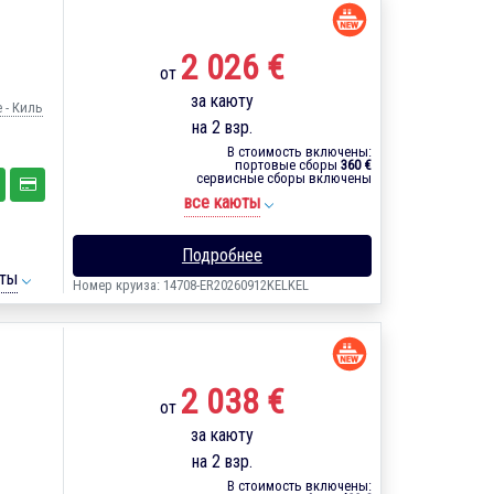
2 026 €
от
за каюту
 - Киль
на 2 взр.
В стоимость включены:
портовые сборы
360 €
сервисные сборы включены
все каюты
Подробнее
ты
Номер круиза: 14708-ER20260912KELKEL
2 038 €
от
за каюту
на 2 взр.
В стоимость включены: