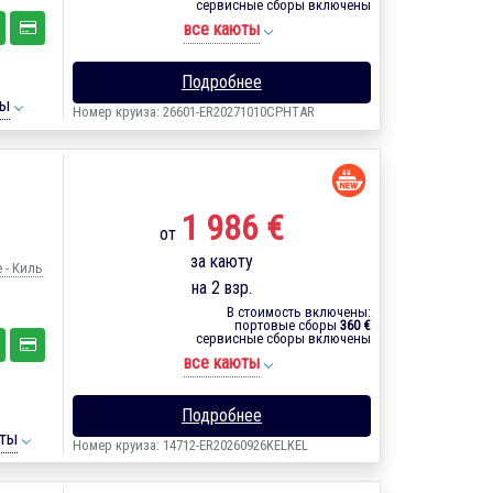
сервисные сборы включены
все каюты
Подробнее
ты
Номер круиза: 26601-ER20271010CPHTAR
1 986 €
от
за каюту
 - Киль
на 2 взр.
В стоимость включены:
портовые сборы
360 €
сервисные сборы включены
все каюты
Подробнее
ты
Номер круиза: 14712-ER20260926KELKEL