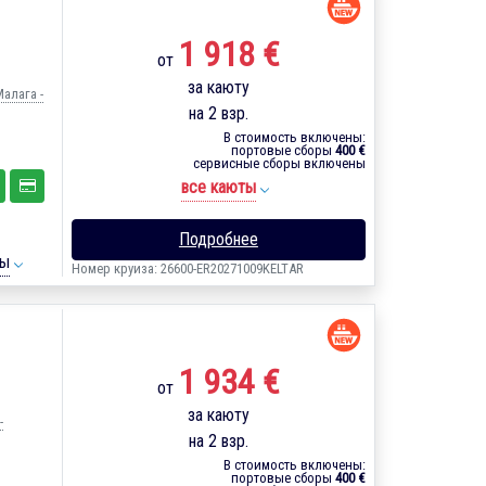
1 918 €
от
за каюту
Малага -
на 2 взр.
В стоимость включены:
портовые сборы
400 €
сервисные сборы включены
все каюты
Подробнее
ты
Номер круиза: 26600-ER20271009KELTAR
1 934 €
от
за каюту
-
на 2 взр.
В стоимость включены:
портовые сборы
400 €