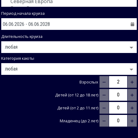
Период начала круиза
Длительность круиза
Категория каюты
−
+
Взрослых
−
+
Детей (от 12 до 18 лет)
−
+
Детей (от 2 до 11 лет)
−
+
Младенец (до 2 лет)