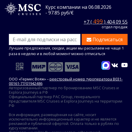
Курс компании на 06.08.2026
- 97.85 руб/€
499
+7 (
) 404 09 55
отдел продаж
Подписаться
Лучшие предложения, скидки, акции мы рассылаем не чаще 1
раза в неделю и в любой момент можно отписаться
ООО «Гермес Вояж» –
реестровый номер туроператора В031-
00161-77/01942486
Авторизованный партнер по бронированию MSC Cruises и
Explora Journeys в РФ
Официальный партнер PAC Group, генерального
представителя MSC Cruises и Explora Journeys на территории
РФ
Вся информация, размещённая на сайте, носит
исключительно информационный характер и не является
рекламой и публичной офертой. Оплата только в рублях по
курсу компании.