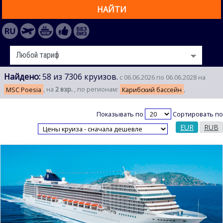
НАЙТИ
Найдено:
58 из 7306 круизов.
с 06.06.2026 по 06.06.2028 на
MSC Poesia
, на
2 взр.
, по регионам:
Карибский бассейн
,
Показывать по
Сортировать по
EUR
RUB