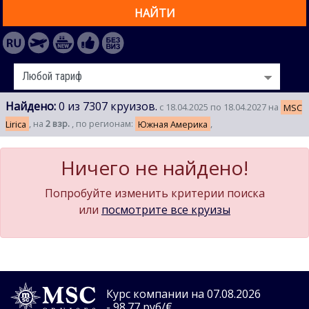
НАЙТИ
Найдено:
0 из 7307 круизов.
с 18.04.2025 по 18.04.2027 на
MSC
Lirica
, на
2 взр.
, по регионам:
Южная Америка
,
Ничего не найдено!
Попробуйте изменить критерии поиска
или
посмотрите все круизы
Курс компании на 07.08.2026
- 98.77 руб/€