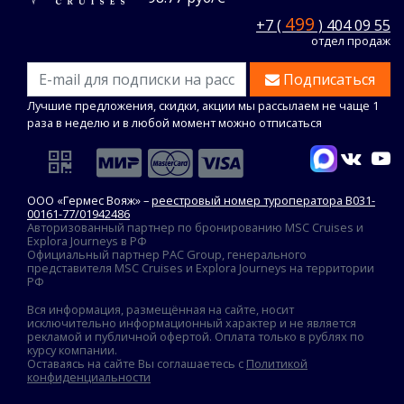
499
+7 (
) 404 09 55
отдел продаж
Подписаться
Лучшие предложения, скидки, акции мы рассылаем не чаще 1
раза в неделю и в любой момент можно отписаться
ООО «Гермес Вояж» –
реестровый номер туроператора В031-
00161-77/01942486
Авторизованный партнер по бронированию MSC Cruises и
Explora Journeys в РФ
Официальный партнер PAC Group, генерального
представителя MSC Cruises и Explora Journeys на территории
РФ
Вся информация, размещённая на сайте, носит
исключительно информационный характер и не является
рекламой и публичной офертой. Оплата только в рублях по
курсу компании.
Оставаясь на сайте Вы соглашаетесь с
Политикой
конфиденциальности