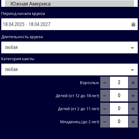
Период начала круиза
Длительность круиза
Категория каюты
−
+
Взрослых
−
+
Детей (от 12 до 18 лет)
−
+
Детей (от 2 до 11 лет)
−
+
Младенец (до 2 лет)