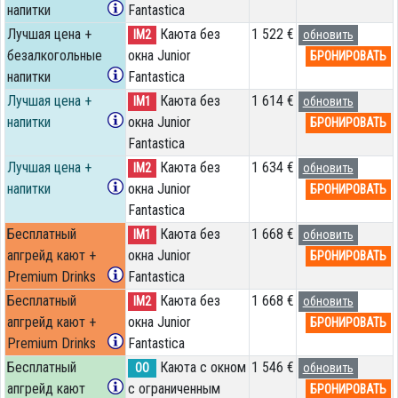
напитки
Fantastica
Лучшая цена +
Каюта без
1 522 €
IM2
обновить
безалкогольные
окна Junior
БРОНИРОВАТЬ
напитки
Fantastica
Лучшая цена +
Каюта без
1 614 €
IM1
обновить
напитки
окна Junior
БРОНИРОВАТЬ
Fantastica
Лучшая цена +
Каюта без
1 634 €
IM2
обновить
напитки
окна Junior
БРОНИРОВАТЬ
Fantastica
Бесплатный
Каюта без
1 668 €
IM1
обновить
апгрейд кают +
окна Junior
БРОНИРОВАТЬ
Premium Drinks
Fantastica
Бесплатный
Каюта без
1 668 €
IM2
обновить
апгрейд кают +
окна Junior
БРОНИРОВАТЬ
Premium Drinks
Fantastica
Бесплатный
Каюта с окном
1 546 €
OO
обновить
апгрейд кают
с ограниченным
БРОНИРОВАТЬ