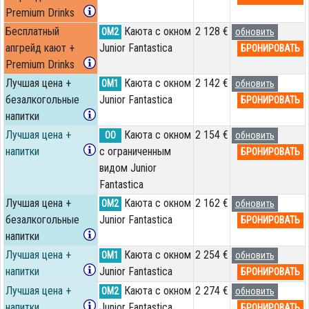
Premium Drinks
Бесплатный
Каюта с окном
2 128 €
OM2
обновить
апгрейд кают +
Junior Fantastica
БРОНИРОВАТЬ
Premium Drinks
Лучшая цена +
Каюта с окном
2 142 €
OM1
обновить
безалкогольные
Junior Fantastica
БРОНИРОВАТЬ
напитки
Лучшая цена +
Каюта с окном
2 154 €
OO
обновить
напитки
с ограниченным
БРОНИРОВАТЬ
видом Junior
Fantastica
Лучшая цена +
Каюта с окном
2 162 €
OM2
обновить
безалкогольные
Junior Fantastica
БРОНИРОВАТЬ
напитки
Лучшая цена +
Каюта с окном
2 254 €
OM1
обновить
напитки
Junior Fantastica
БРОНИРОВАТЬ
Лучшая цена +
Каюта с окном
2 274 €
OM2
обновить
напитки
Junior Fantastica
БРОНИРОВАТЬ