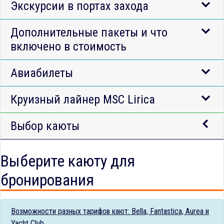
Экскурсии в портах захода
Дополнительные пакеты и что
включено в стоимость
Авиабилеты
Круизный лайнер MSC Lirica
Выбор каюты
Выберите каюту для
бронирования
Возможности разных тарифов кают: Bella, Fantastica, Aurea и
Yacht Club