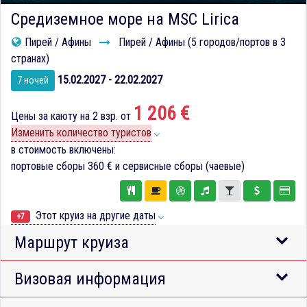
Средиземное море на MSC Lirica
Пирей / Афины
Пирей / Афины (5 городов/портов в 3
странах)
15.02.2027 - 22.02.2027
7 ночей
1 206 €
Цены за каюту на 2 взр. от
Изменить количество туристов
в стоимость включены:
портовые сборы
360 €
и сервисные сборы (чаевые)
Этот круиз на другие даты
+7
Маршрут круиза
Визовая информация