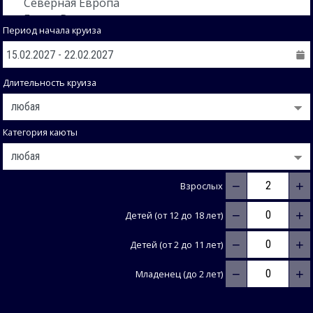
Период начала круиза
Длительность круиза
Категория каюты
−
+
Взрослых
−
+
Детей (от 12 до 18 лет)
−
+
Детей (от 2 до 11 лет)
−
+
Младенец (до 2 лет)