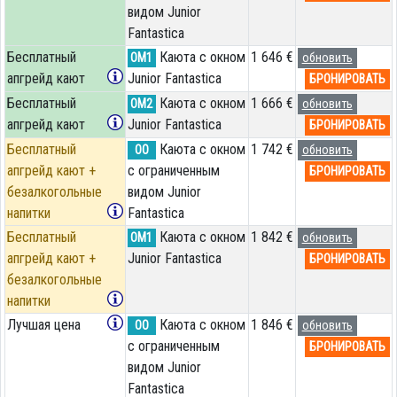
видом Junior
Fantastica
Бесплатный
Каюта с окном
1 646 €
OM1
обновить
апгрейд кают
Junior Fantastica
БРОНИРОВАТЬ
Бесплатный
Каюта с окном
1 666 €
OM2
обновить
апгрейд кают
Junior Fantastica
БРОНИРОВАТЬ
Бесплатный
Каюта с окном
1 742 €
OO
обновить
апгрейд кают +
с ограниченным
БРОНИРОВАТЬ
безалкогольные
видом Junior
напитки
Fantastica
Бесплатный
Каюта с окном
1 842 €
OM1
обновить
апгрейд кают +
Junior Fantastica
БРОНИРОВАТЬ
безалкогольные
напитки
Лучшая цена
Каюта с окном
1 846 €
OO
обновить
с ограниченным
БРОНИРОВАТЬ
видом Junior
Fantastica