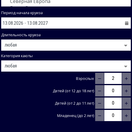
Период начала круиза
Длительность круиза
Категория каюты
−
+
Взрослых
−
+
Детей (от 12 до 18 лет)
−
+
Детей (от 2 до 11 лет)
−
+
Младенец (до 2 лет)