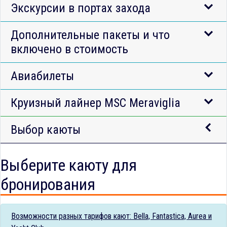
Экскурсии в портах захода
Дополнительные пакеты и что
включено в стоимость
Авиабилеты
Круизный лайнер MSC Meraviglia
Выбор каюты
Выберите каюту для
бронирования
Возможности разных тарифов кают: Bella, Fantastica, Aurea и