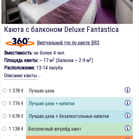
Каюта с балконом Deluxe Fantastica
Виртуальный тур по каюте BR3
Вместимость:
не более 4 чел.
2
2
Площадь каюты:
~ 17 м
(балкона ~ 2-9 м
)
Расположение:
13-14 палуба
Описание каюты
1 378 €
Лучшая цена
1 774 €
Лучшая цена + напитки
1 678 €
Лучшая цена + безалкогольные напитки
1 138 €
Бесплатный апгрейд кают