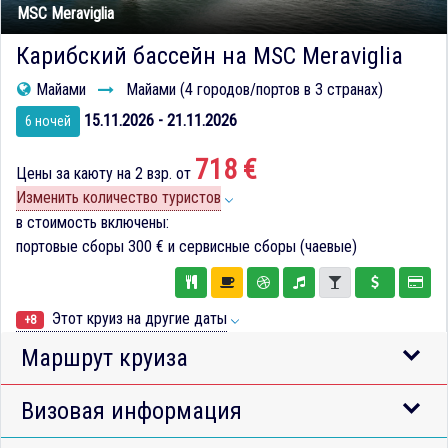
MSC Meraviglia
Карибский бассейн на MSC Meraviglia
Майами
Майами (4 городов/портов в 3 странах)
15.11.2026 - 21.11.2026
6 ночей
718 €
Цены за каюту на 2 взр. от
Изменить количество туристов
в стоимость включены:
портовые сборы
300 €
и сервисные сборы (чаевые)
Этот круиз на другие даты
+8
Маршрут круиза
Визовая информация