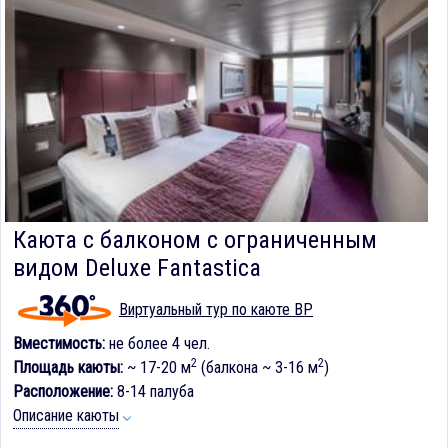
Каюта с балконом c ограниченным
видом Deluxe Fantastica
Виртуальный тур по каюте BP
Вместимость:
не более 4 чел.
2
2
Площадь каюты:
~ 17-20 м
(балкона ~ 3-16 м
)
Расположение:
8-14 палуба
Описание каюты