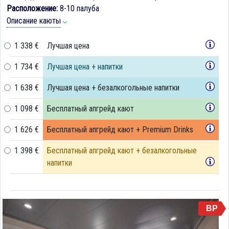
Расположение:
8-10 палуба
Описание каюты
1 338 €
Лучшая цена
1 734 €
Лучшая цена + напитки
1 638 €
Лучшая цена + безалкогольные напитки
1 098 €
Бесплатный апгрейд кают
1 626 €
Бесплатный апгрейд кают + Premium Drinks
1 398 €
Бесплатный апгрейд кают + безалкогольные
напитки
BP