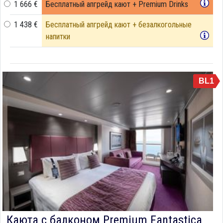
1 666 €
Бесплатный апгрейд кают + Premium Drinks
1 438 €
Бесплатный апгрейд кают + безалкогольные
напитки
BL1
Каюта с балконом Premium Fantastica