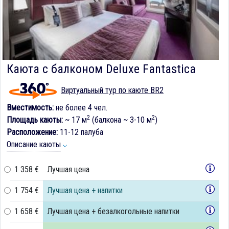
Каюта с балконом Deluxe Fantastica
Виртуальный тур по каюте BR2
Вместимость:
не более 4 чел.
2
2
Площадь каюты:
~ 17 м
(балкона ~ 3-10 м
)
Расположение:
11-12 палуба
Описание каюты
1 358 €
Лучшая цена
1 754 €
Лучшая цена + напитки
1 658 €
Лучшая цена + безалкогольные напитки