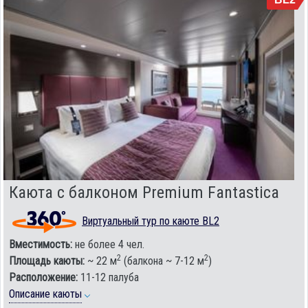
Каюта с балконом Premium Fantastica
Виртуальный тур по каюте BL2
Вместимость:
не более 4 чел.
2
2
Площадь каюты:
~ 22 м
(балкона ~ 7-12 м
)
Расположение:
11-12 палуба
Описание каюты