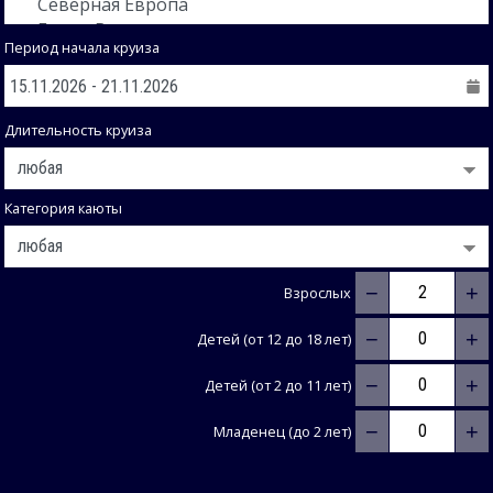
Период начала круиза
Длительность круиза
Категория каюты
−
+
Взрослых
−
+
Детей (от 12 до 18 лет)
−
+
Детей (от 2 до 11 лет)
−
+
Младенец (до 2 лет)