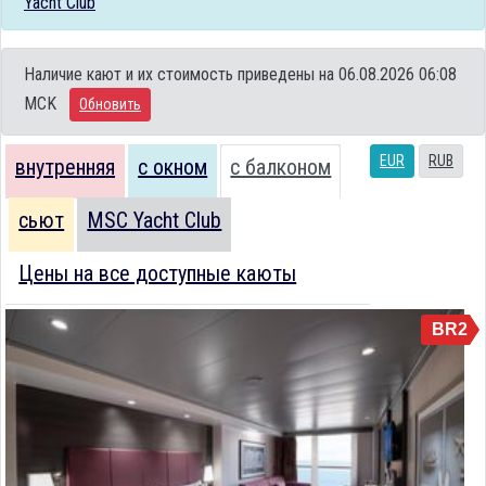
Yacht Club
Наличие кают и их стоимость приведены на 06.08.2026 06:08
MCK
Обновить
EUR
RUB
внутренняя
с окном
с балконом
сьют
MSC Yacht Club
Цены на все доступные каюты
BR2