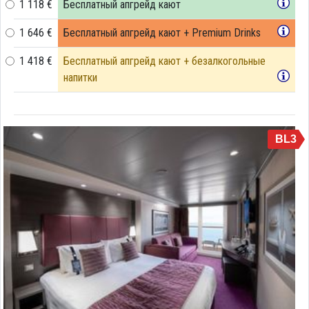
1 118 €
Бесплатный апгрейд кают
1 646 €
Бесплатный апгрейд кают + Premium Drinks
1 418 €
Бесплатный апгрейд кают + безалкогольные
напитки
BL3