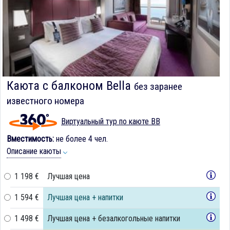
Каюта с балконом Bella
без заранее
известного номера
Виртуальный тур по каюте BB
Вместимость:
не более 4 чел.
Описание каюты
1 198 €
Лучшая цена
1 594 €
Лучшая цена + напитки
1 498 €
Лучшая цена + безалкогольные напитки