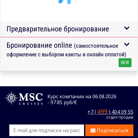
Предварительное бронирование
Бронирование online
(самостоятельное
оформление с выбором каюты и онлайн оплатой)
NEW
Курс компании на 06.08.2026
- 97.85 руб/€
499
+7 (
) 404 09 55
отдел продаж
Подписаться