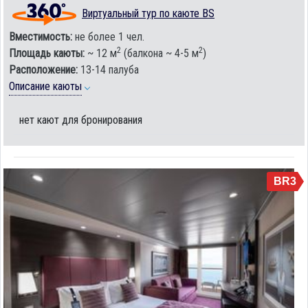
Виртуальный тур по каюте BS
Вместимость:
не более 1 чел.
2
2
Площадь каюты:
~ 12 м
(балкона ~ 4-5 м
)
Расположение:
13-14 палуба
Описание каюты
нет кают для бронирования
BR3