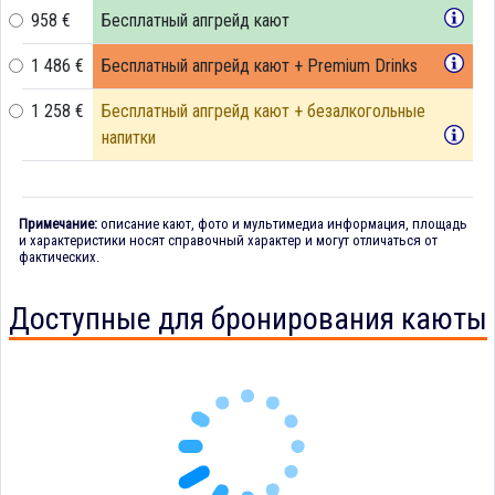
958 €
Бесплатный апгрейд кают
1 486 €
Бесплатный апгрейд кают + Premium Drinks
1 258 €
Бесплатный апгрейд кают + безалкогольные
напитки
Примечание:
описание кают, фото и мультимедиа информация, площадь
и характеристики носят справочный характер и могут отличаться от
фактических.
Доступные для бронирования каюты