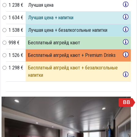
1 238 €
Лучшая цена
1 634 €
Лучшая цена + напитки
1 538 €
Лучшая цена + безалкогольные напитки
998 €
Бесплатный апгрейд кают
1 526 €
Бесплатный апгрейд кают + Premium Drinks
1 298 €
Бесплатный апгрейд кают + безалкогольные
напитки
BB