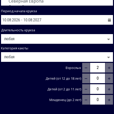
Период начала круиза
Длительность круиза
Категория каюты
−
+
Взрослых
−
+
Детей (от 12 до 18 лет)
−
+
Детей (от 2 до 11 лет)
−
+
Младенец (до 2 лет)