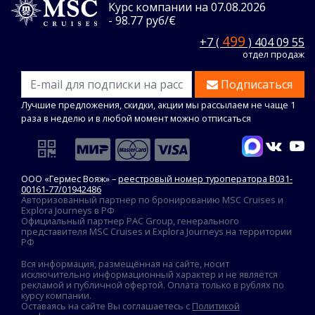
Курс компании на 07.08.2026
- 98.77 руб/€
499
+7 (
) 404 09 55
отдел продаж
Подписаться
Лучшие предложения, скидки, акции мы рассылаем не чаще 1
раза в неделю и в любой момент можно отписаться
ООО «Гермес Вояж» –
реестровый номер туроператора В031-
00161-77/01942486
Авторизованный партнер по бронированию MSC Cruises и
Explora Journeys в РФ
Официальный партнер PAC Group, генерального
представителя MSC Cruises и Explora Journeys на территории
РФ
Вся информация, размещённая на сайте, носит
исключительно информационный характер и не является
рекламой и публичной офертой. Оплата только в рублях по
курсу компании.
Оставаясь на сайте Вы соглашаетесь с
Политикой