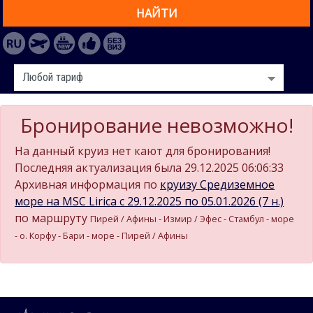
НАЙТИ
Бронирование невозможно!
На данный круиз нет кают для бронирования!
Последняя актуализация была 29.12.2025 06:06:33
Архивная информация по
круизу Средиземное
море на MSC Lirica c 29.12.2025 по 05.01.2026 (7 н.)
по маршруту
Пирей / Афины - Измир / Эфес - Стамбул - море
- о. Корфу - Бари - море - Пирей / Афины