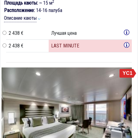
2
Площадь каюты:
~ 15 м
Расположение:
14-16 палуба
Описание каюты
2 438 €
Лучшая цена
2 438 €
LAST MINUTE
YC1