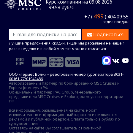
Курс компании на 09.08.2026
- 99.58 руб/€
499
+7 (
) 404 09 55
отдел продаж
Подписаться
Лучшие предложения, скидки, акции мы рассылаем не чаще 1
раза в неделю и в любой момент можно отписаться
ООО «Гермес Вояж» –
реестровый номер туроператора В031-
00161-77/01942486
Авторизованный партнер по бронированию MSC Cruises и
Explora Journeys в РФ
Официальный партнер PAC Group, генерального
представителя MSC Cruises и Explora Journeys на территории
РФ
Вся информация, размещённая на сайте, носит
исключительно информационный характер и не является
рекламой и публичной офертой. Оплата только в рублях по
курсу компании.
Оставаясь на сайте Вы соглашаетесь с
Политикой
конфиденциальности