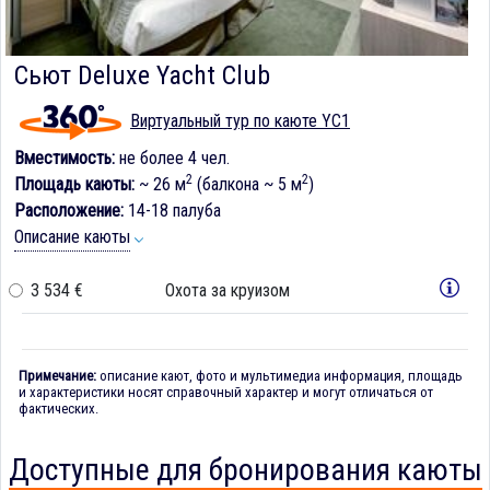
Сьют Deluxe Yacht Club
Виртуальный тур по каюте YC1
Вместимость:
не более 4 чел.
2
2
Площадь каюты:
~ 26 м
(балкона ~ 5 м
)
Расположение:
14-18 палуба
Описание каюты
3 534 €
Охота за круизом
Примечание:
описание кают, фото и мультимедиа информация, площадь
и характеристики носят справочный характер и могут отличаться от
фактических.
Доступные для бронирования каюты