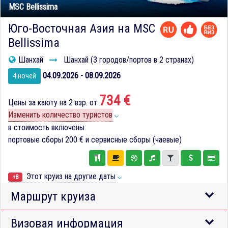
MSC Bellissima
Юго-Восточная Азия на MSC
Bellissima
Шанхай
Шанхай (3 городов/портов в 2 странах)
04.09.2026 - 08.09.2026
4 ночей
734 €
Цены за каюту на 2 взр. от
Изменить количество туристов
в стоимость включены:
портовые сборы
200 €
и сервисные сборы (чаевые)
Этот круиз на другие даты
+8
Маршрут круиза
Визовая информация