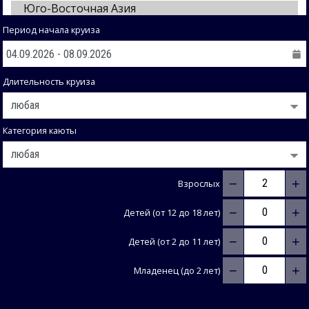
Период начала круиза
Длительность круиза
Категория каюты
−
+
Взрослых
−
+
Детей (от 12 до 18 лет)
−
+
Детей (от 2 до 11 лет)
−
+
Младенец (до 2 лет)