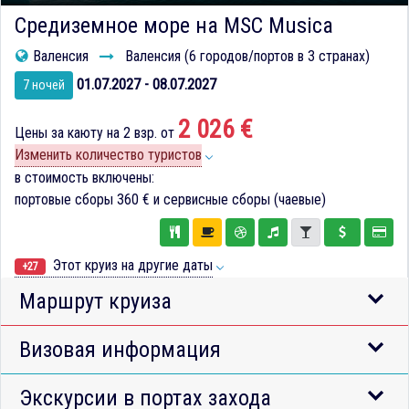
Средиземное море на MSC Musica
Валенсия
Валенсия (6 городов/портов в 3 странах)
01.07.2027 - 08.07.2027
7 ночей
2 026 €
Цены за каюту на 2 взр. от
Изменить количество туристов
в стоимость включены:
портовые сборы
360 €
и сервисные сборы (чаевые)
Этот круиз на другие даты
+27
Маршрут круиза
Визовая информация
Экскурсии в портах захода