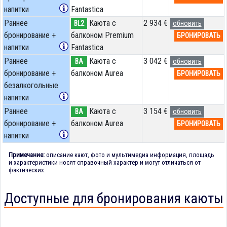
напитки
Fantastica
Раннее
Каюта с
2 934 €
BL2
обновить
бронирование +
балконом Premium
БРОНИРОВАТЬ
напитки
Fantastica
Раннее
Каюта с
3 042 €
BA
обновить
бронирование +
балконом Aurea
БРОНИРОВАТЬ
безалкогольные
напитки
Раннее
Каюта с
3 154 €
BA
обновить
бронирование +
балконом Aurea
БРОНИРОВАТЬ
напитки
Примечание:
описание кают, фото и мультимедиа информация, площадь
и характеристики носят справочный характер и могут отличаться от
фактических.
Доступные для бронирования каюты