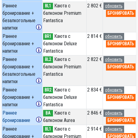
Раннее
Каюта с
2 802 €
BL1
обновить
бронирование +
балконом Premium
БРОНИРОВАТЬ
безалкогольные
Fantastica
напитки
Раннее
Каюта с
2 814 €
BR1
обновить
бронирование +
балконом Deluxe
БРОНИРОВАТЬ
напитки
Fantastica
Раннее
Каюта с
2 822 €
BL2
обновить
бронирование +
балконом Premium
БРОНИРОВАТЬ
безалкогольные
Fantastica
напитки
Раннее
Каюта с
2 834 €
BR2
обновить
бронирование +
балконом Deluxe
БРОНИРОВАТЬ
напитки
Fantastica
Раннее
Каюта с
2 846 €
BA
обновить
бронирование
балконом Aurea
БРОНИРОВАТЬ
Раннее
Каюта с
2 914 €
BL1
обновить
бронирование +
балконом Premium
БРОНИРОВАТЬ