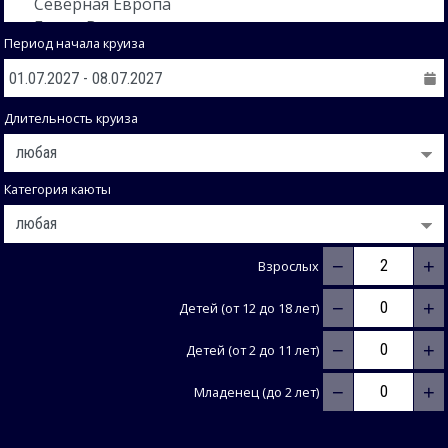
Период начала круиза
Длительность круиза
Категория каюты
−
+
Взрослых
−
+
Детей (от 12 до 18 лет)
−
+
Детей (от 2 до 11 лет)
−
+
Младенец (до 2 лет)