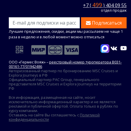
499
+7 (
) 404 09 55
отдел продаж
Подписаться
Лучшие предложения, скидки, акции мы рассылаем не чаще 1
раза в неделю и в любой момент можно отписаться
ООО «Гермес Вояж» –
реестровый номер туроператора В031-
00161-77/01942486
Авторизованный партнер по бронированию MSC Cruises и
Explora Journeys в РФ
Официальный партнер PAC Group, генерального
представителя MSC Cruises и Explora Journeys на территории
РФ
Вся информация, размещённая на сайте, носит
исключительно информационный характер и не является
рекламой и публичной офертой. Оплата только в рублях по
курсу компании.
Оставаясь на сайте Вы соглашаетесь с
Политикой
конфиденциальности