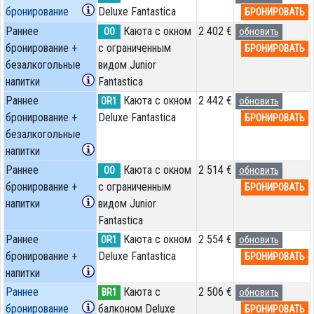
бронирование
Deluxe Fantastica
БРОНИРОВАТЬ
Раннее
Каюта с окном
2 402 €
OO
обновить
бронирование +
с ограниченным
БРОНИРОВАТЬ
безалкогольные
видом Junior
напитки
Fantastica
Раннее
Каюта с окном
2 442 €
OR1
обновить
бронирование +
Deluxe Fantastica
БРОНИРОВАТЬ
безалкогольные
напитки
Раннее
Каюта с окном
2 514 €
OO
обновить
бронирование +
с ограниченным
БРОНИРОВАТЬ
напитки
видом Junior
Fantastica
Раннее
Каюта с окном
2 554 €
OR1
обновить
бронирование +
Deluxe Fantastica
БРОНИРОВАТЬ
напитки
Раннее
Каюта с
2 506 €
BR1
обновить
бронирование
балконом Deluxe
БРОНИРОВАТЬ