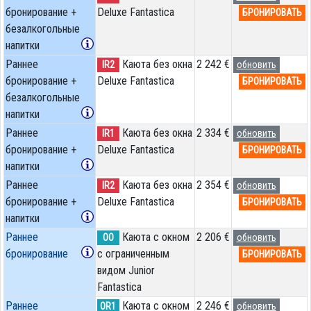
бронирование +
Deluxe Fantastica
БРОНИРОВАТЬ
безалкогольные
напитки
Раннее
Каюта без окна
2 242 €
IR2
обновить
бронирование +
Deluxe Fantastica
БРОНИРОВАТЬ
безалкогольные
напитки
Раннее
Каюта без окна
2 334 €
IR1
обновить
бронирование +
Deluxe Fantastica
БРОНИРОВАТЬ
напитки
Раннее
Каюта без окна
2 354 €
IR2
обновить
бронирование +
Deluxe Fantastica
БРОНИРОВАТЬ
напитки
Раннее
Каюта с окном
2 206 €
OO
обновить
бронирование
с ограниченным
БРОНИРОВАТЬ
видом Junior
Fantastica
Раннее
Каюта с окном
2 246 €
OR1
обновить