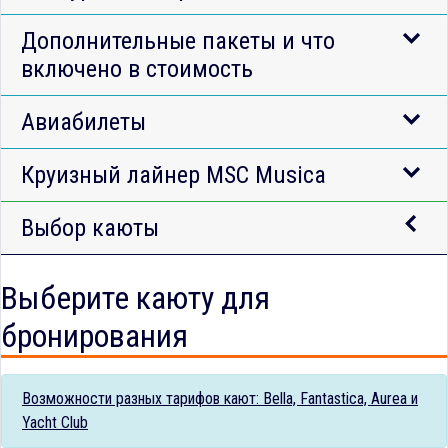
Дополнительные пакеты и что
включено в стоимость
Авиабилеты
Круизный лайнер MSC Musica
Выбор каюты
Выберите каюту для
бронирования
Возможности разных тарифов кают: Bella, Fantastica, Aurea и
Yacht Club