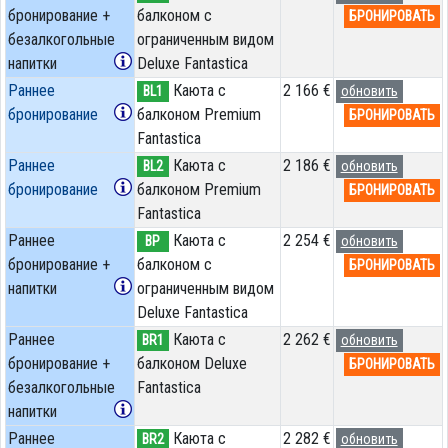
бронирование +
балконом c
БРОНИРОВАТЬ
безалкогольные
ограниченным видом
напитки
Deluxe Fantastica
Раннее
Каюта с
2 166 €
BL1
обновить
бронирование
балконом Premium
БРОНИРОВАТЬ
Fantastica
Раннее
Каюта с
2 186 €
BL2
обновить
бронирование
балконом Premium
БРОНИРОВАТЬ
Fantastica
Раннее
Каюта с
2 254 €
BP
обновить
бронирование +
балконом c
БРОНИРОВАТЬ
напитки
ограниченным видом
Deluxe Fantastica
Раннее
Каюта с
2 262 €
BR1
обновить
бронирование +
балконом Deluxe
БРОНИРОВАТЬ
безалкогольные
Fantastica
напитки
Раннее
Каюта с
2 282 €
BR2
обновить