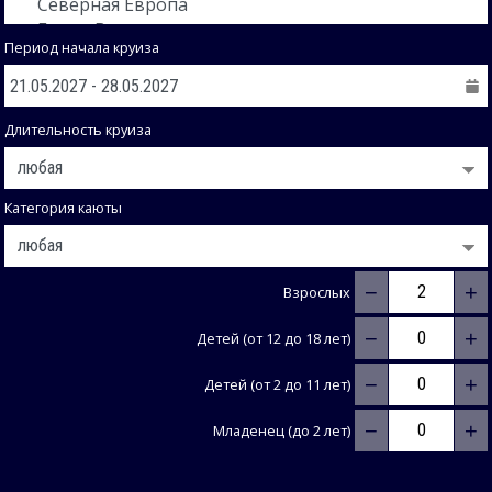
Период начала круиза
Длительность круиза
Категория каюты
−
+
Взрослых
−
+
Детей (от 12 до 18 лет)
−
+
Детей (от 2 до 11 лет)
−
+
Младенец (до 2 лет)