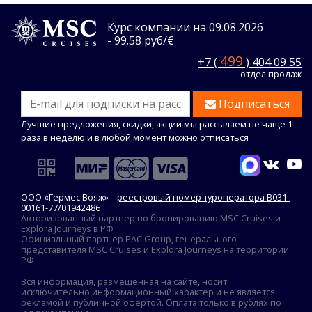
Курс компании на 09.08.2026
- 99.58 руб/€
499
+7 (
) 404 09 55
отдел продаж
Подписаться
Лучшие предложения, скидки, акции мы рассылаем не чаще 1
раза в неделю и в любой момент можно отписаться
ООО «Гермес Вояж» –
реестровый номер туроператора В031-
00161-77/01942486
Авторизованный партнер по бронированию MSC Cruises и
Explora Journeys в РФ
Официальный партнер PAC Group, генерального
представителя MSC Cruises и Explora Journeys на территории
РФ
Вся информация, размещённая на сайте, носит
исключительно информационный характер и не является
рекламой и публичной офертой. Оплата только в рублях по