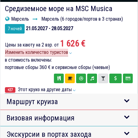
Средиземное море на MSC Musica
Марсель
Марсель (6 городов/портов в 3 странах)
21.05.2027 - 28.05.2027
7 ночей
1 626 €
Цены за каюту на 2 взр. от
Изменить количество туристов
в стоимость включены:
портовые сборы
360 €
и сервисные сборы (чаевые)
Этот круиз на другие даты
+27
Маршрут круиза
Визовая информация
Экскурсии в портах захода