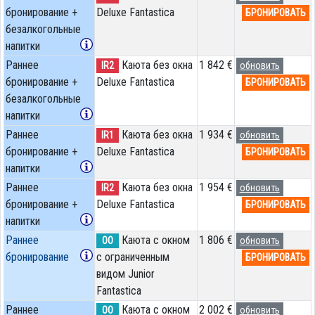
бронирование +
Deluxe Fantastica
БРОНИРОВАТЬ
безалкогольные
напитки
Раннее
Каюта без окна
1 842 €
IR2
обновить
бронирование +
Deluxe Fantastica
БРОНИРОВАТЬ
безалкогольные
напитки
Раннее
Каюта без окна
1 934 €
IR1
обновить
бронирование +
Deluxe Fantastica
БРОНИРОВАТЬ
напитки
Раннее
Каюта без окна
1 954 €
IR2
обновить
бронирование +
Deluxe Fantastica
БРОНИРОВАТЬ
напитки
Раннее
Каюта с окном
1 806 €
OO
обновить
бронирование
с ограниченным
БРОНИРОВАТЬ
видом Junior
Fantastica
Раннее
Каюта с окном
2 002 €
OO
обновить