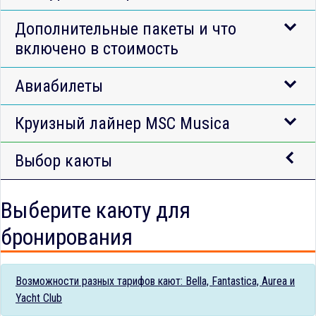
Дополнительные пакеты и что
включено в стоимость
Авиабилеты
Круизный лайнер MSC Musica
Выбор каюты
Выберите каюту для
бронирования
Возможности разных тарифов кают: Bella, Fantastica, Aurea и
Yacht Club