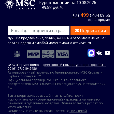
Курс компании на 10.08.2026
- 99.58 руб/€
499
+7 (
) 404 09 55
отдел продаж
Подписаться
Лучшие предложения, скидки, акции мы рассылаем не чаще 1
раза в неделю и в любой момент можно отписаться
ООО «Гермес Вояж» –
реестровый номер туроператора В031-
00161-77/01942486
Авторизованный партнер по бронированию MSC Cruises и
Explora Journeys в РФ
Официальный партнер PAC Group, генерального
представителя MSC Cruises и Explora Journeys на территории
РФ
Вся информация, размещённая на сайте, носит
исключительно информационный характер и не является
рекламой и публичной офертой. Оплата только в рублях по
курсу компании.
Оставаясь на сайте Вы соглашаетесь с
Политикой