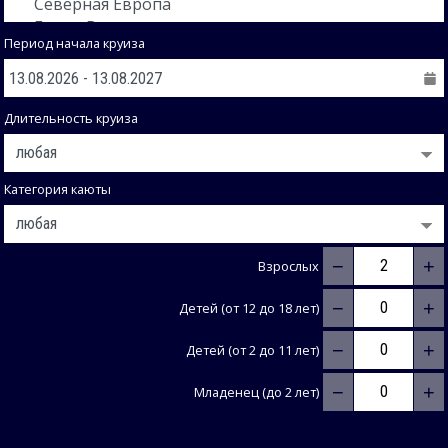
Период начала круиза
Длительность круиза
Категория каюты
−
+
Взрослых
−
+
Детей (от 12 до 18 лет)
−
+
Детей (от 2 до 11 лет)
−
+
Младенец (до 2 лет)