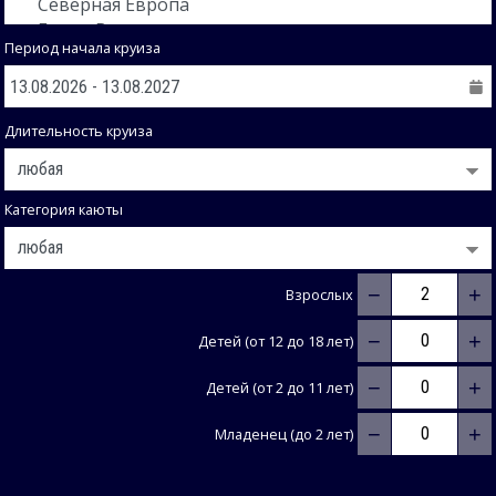
Период начала круиза
Длительность круиза
Категория каюты
−
+
Взрослых
−
+
Детей (от 12 до 18 лет)
−
+
Детей (от 2 до 11 лет)
−
+
Младенец (до 2 лет)