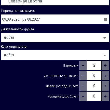
Период начала круиза
Длительность круиза
Категория каюты
−
+
Взрослых
−
+
Детей (от 12 до 18 лет)
−
+
Детей (от 2 до 11 лет)
−
+
Младенец (до 2 лет)