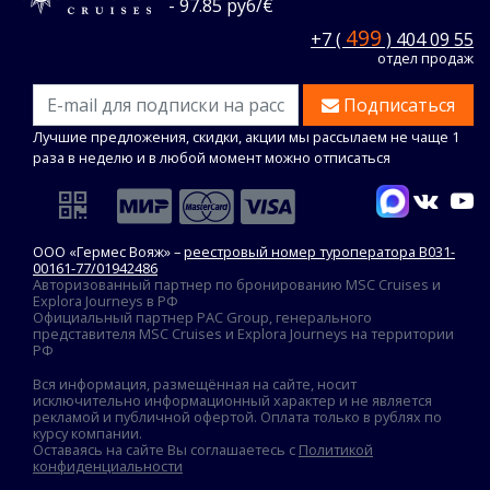
- 97.85 руб/€
499
+7 (
) 404 09 55
отдел продаж
Подписаться
Лучшие предложения, скидки, акции мы рассылаем не чаще 1
раза в неделю и в любой момент можно отписаться
ООО «Гермес Вояж» –
реестровый номер туроператора В031-
00161-77/01942486
Авторизованный партнер по бронированию MSC Cruises и
Explora Journeys в РФ
Официальный партнер PAC Group, генерального
представителя MSC Cruises и Explora Journeys на территории
РФ
Вся информация, размещённая на сайте, носит
исключительно информационный характер и не является
рекламой и публичной офертой. Оплата только в рублях по
курсу компании.
Оставаясь на сайте Вы соглашаетесь с
Политикой
конфиденциальности