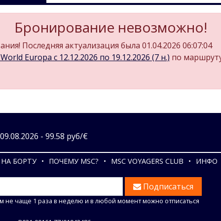
Бронирование невозможно!
ния! Последняя актуализация была 01.04.2026 06:07:04
orld Europa c 12.12.2026 по 19.12.2026 (7 н.)
по маршрут
9.08.2026 - 99.58 руб/€
НА БОРТУ
ПОЧЕМУ MSC?
MSC VOYAGERS CLUB
ИНФО
Подписаться
м не чаще 1 раза в неделю и в любой момент можно отписаться