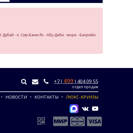
у
Дубай - о. Сир-Бани-Яс - Абу-Даби - море - Бахрейн
499
+7 (
) 404 09 55
отдел продаж
НОВОСТИ
КОНТАКТЫ
ЛЮКС-КРУИЗЫ