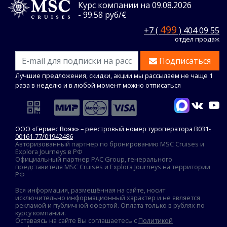
Курс компании на 09.08.2026
- 99.58 руб/€
499
+7 (
) 404 09 55
отдел продаж
Подписаться
Лучшие предложения, скидки, акции мы рассылаем не чаще 1
раза в неделю и в любой момент можно отписаться
ООО «Гермес Вояж» –
реестровый номер туроператора В031-
00161-77/01942486
Авторизованный партнер по бронированию MSC Cruises и
Explora Journeys в РФ
Официальный партнер PAC Group, генерального
представителя MSC Cruises и Explora Journeys на территории
РФ
Вся информация, размещённая на сайте, носит
исключительно информационный характер и не является
рекламой и публичной офертой. Оплата только в рублях по
курсу компании.
Оставаясь на сайте Вы соглашаетесь с
Политикой