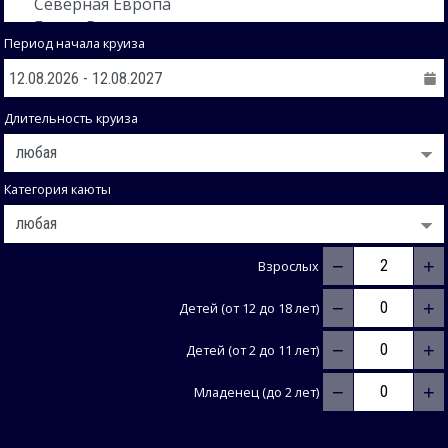
Период начала круиза
Длительность круиза
Категория каюты
−
+
Взрослых
−
+
Детей (от 12 до 18 лет)
−
+
Детей (от 2 до 11 лет)
−
+
Младенец (до 2 лет)