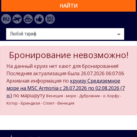
НАЙТИ
Бронирование невозможно!
На данный круиз нет кают для бронирования!
Последняя актуализация была 26.07.2026 06:07:06
Архивная информация по
круизу Средиземное
море на MSC Armonia c 26.07.2026 по 02.08.2026 (7
н.)
по маршруту
Венеция - море - Дубровник - о. Корфу -
Котор - Бриндизи - Сплит - Венеция