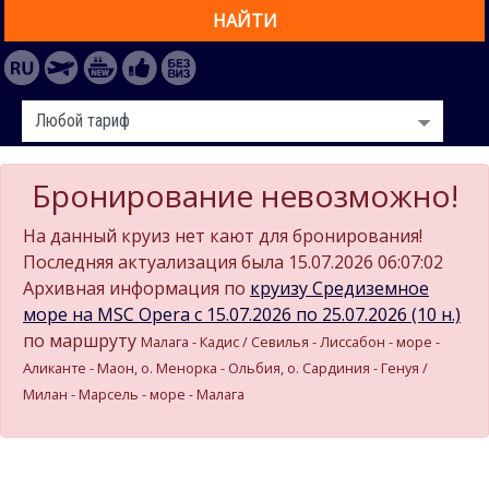
НАЙТИ
Бронирование невозможно!
На данный круиз нет кают для бронирования!
Последняя актуализация была 15.07.2026 06:07:02
Архивная информация по
круизу Средиземное
море на MSC Opera c 15.07.2026 по 25.07.2026 (10 н.)
по маршруту
Малага - Кадиc / Севилья - Лиссабон - море -
Аликанте - Маон, о. Менорка - Ольбия, о. Сардиния - Генуя /
Милан - Марсель - море - Малага