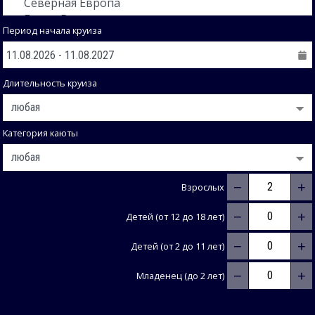
Период начала круиза
Длительность круиза
Категория каюты
−
+
Взрослых
−
+
Детей (от 12 до 18 лет)
−
+
Детей (от 2 до 11 лет)
−
+
Младенец (до 2 лет)