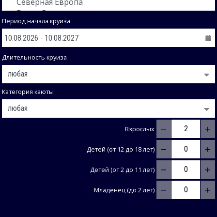
Период начала круиза
Длительность круиза
Категория каюты
−
+
Взрослых
−
+
Детей (от 12 до 18 лет)
−
+
Детей (от 2 до 11 лет)
−
+
Младенец (до 2 лет)