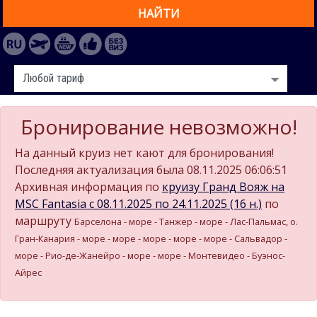
НАЙТИ
Бронирование невозможно!
На данный круиз нет кают для бронирования!
Последняя актуализация была 08.11.2025 06:06:51
Архивная информация по
круизу Гранд Вояж на
MSC Fantasia c 08.11.2025 по 24.11.2025 (16 н.)
по
маршруту
Барселона - море - Танжер - море - Лас-Пальмас, о.
Гран-Канария - море - море - море - море - море - Сальвадор -
море - Рио-де-Жанейро - море - море - Монтевидео - Буэнос-
Айрес