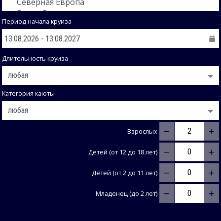
Период начала круиза
Длительность круиза
Категория каюты
−
+
Взрослых
−
+
Детей (от 12 до 18 лет)
−
+
Детей (от 2 до 11 лет)
−
+
Младенец (до 2 лет)