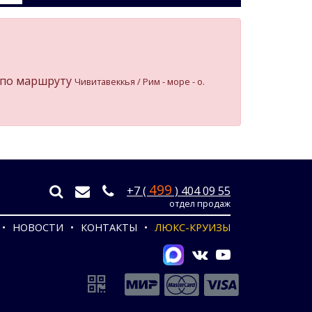
по маршруту
Чивитавеккья / Рим - море - о.
499
+7 (
) 404 09 55
отдел продаж
НОВОСТИ
КОНТАКТЫ
ЛЮКС-КРУИЗЫ