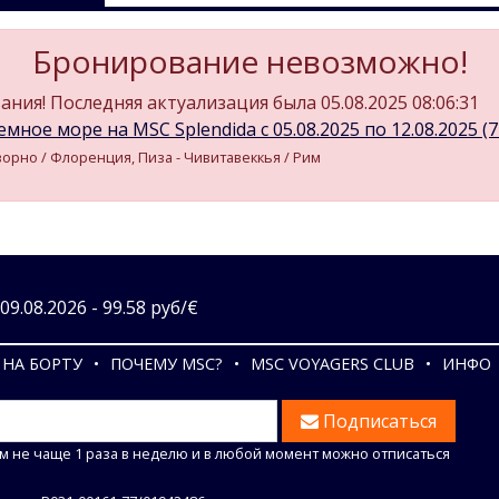
Бронирование невозможно!
ния! Последняя актуализация была 05.08.2025 08:06:31
мное море на MSC Splendida c 05.08.2025 по 12.08.2025 (7 
иворно / Флоренция, Пиза - Чивитавеккья / Рим
9.08.2026 - 99.58 руб/€
НА БОРТУ
ПОЧЕМУ MSC?
MSC VOYAGERS CLUB
ИНФО
Подписаться
м не чаще 1 раза в неделю и в любой момент можно отписаться