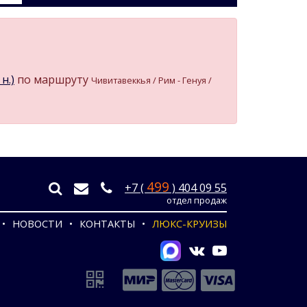
н.)
по маршруту
Чивитавеккья / Рим - Генуя /
499
+7 (
) 404 09 55
отдел продаж
НОВОСТИ
КОНТАКТЫ
ЛЮКС-КРУИЗЫ