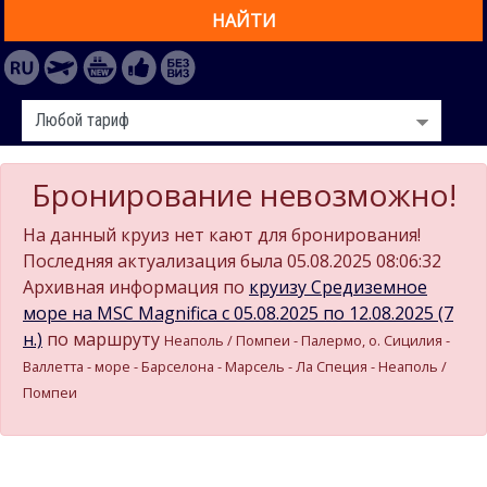
НАЙТИ
Бронирование невозможно!
На данный круиз нет кают для бронирования!
Последняя актуализация была 05.08.2025 08:06:32
Архивная информация по
круизу Средиземное
море на MSC Magnifica c 05.08.2025 по 12.08.2025 (7
н.)
по маршруту
Неаполь / Помпеи - Палермо, о. Сицилия -
Валлетта - море - Барселона - Марсель - Ла Специя - Неаполь /
Помпеи