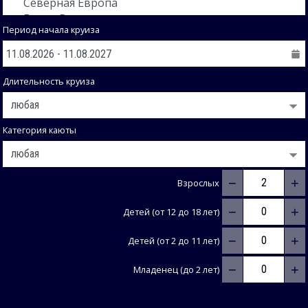
Период начала круиза
Длительность круиза
Категория каюты
−
+
Взрослых
−
+
Детей (от 12 до 18 лет)
−
+
Детей (от 2 до 11 лет)
−
+
Младенец (до 2 лет)