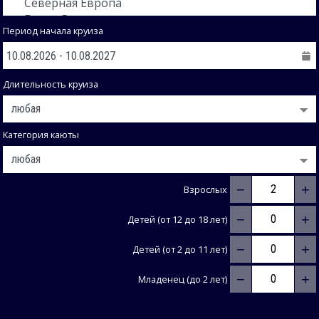
Период начала круиза
Длительность круиза
Категория каюты
−
+
Взрослых
−
+
Детей (от 12 до 18 лет)
−
+
Детей (от 2 до 11 лет)
−
+
Младенец (до 2 лет)