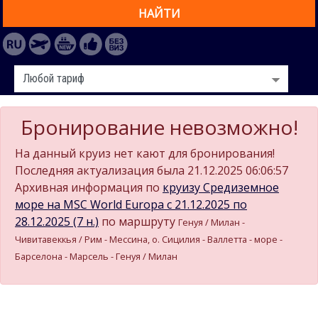
НАЙТИ
Бронирование невозможно!
На данный круиз нет кают для бронирования!
Последняя актуализация была 21.12.2025 06:06:57
Архивная информация по
круизу Средиземное
море на MSC World Europa c 21.12.2025 по
28.12.2025 (7 н.)
по маршруту
Генуя / Милан -
Чивитавеккья / Рим - Мессина, о. Сицилия - Валлетта - море -
Барселона - Марсель - Генуя / Милан