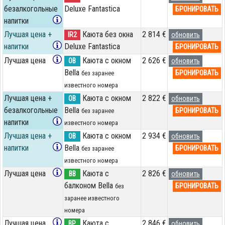
безалкогольные
Deluxe Fantastica
БРОНИРОВАТЬ
напитки
Лучшая цена +
Каюта без окна
2 814 €
IR2
обновить
напитки
Deluxe Fantastica
БРОНИРОВАТЬ
Лучшая цена
Каюта с окном
2 626 €
OB
обновить
Bella
БРОНИРОВАТЬ
без заранее
известного номера
Лучшая цена +
Каюта с окном
2 822 €
OB
обновить
безалкогольные
Bella
БРОНИРОВАТЬ
без заранее
напитки
известного номера
Лучшая цена +
Каюта с окном
2 934 €
OB
обновить
напитки
Bella
БРОНИРОВАТЬ
без заранее
известного номера
Лучшая цена
Каюта с
2 826 €
BB
обновить
балконом Bella
БРОНИРОВАТЬ
без
заранее известного
номера
Лучшая цена
Каюта с
2 846 €
BP
обновить