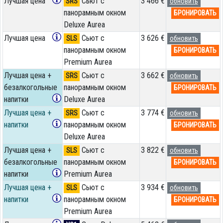
Лучшая цена
Сьют с
3 466 €
SRS
обновить
панорамным окном
БРОНИРОВАТЬ
Deluxe Aurea
Лучшая цена
Сьют с
3 626 €
SLS
обновить
панорамным окном
БРОНИРОВАТЬ
Premium Aurea
Лучшая цена +
Сьют с
3 662 €
SRS
обновить
безалкогольные
панорамным окном
БРОНИРОВАТЬ
напитки
Deluxe Aurea
Лучшая цена +
Сьют с
3 774 €
SRS
обновить
напитки
панорамным окном
БРОНИРОВАТЬ
Deluxe Aurea
Лучшая цена +
Сьют с
3 822 €
SLS
обновить
безалкогольные
панорамным окном
БРОНИРОВАТЬ
напитки
Premium Aurea
Лучшая цена +
Сьют с
3 934 €
SLS
обновить
напитки
панорамным окном
БРОНИРОВАТЬ
Premium Aurea