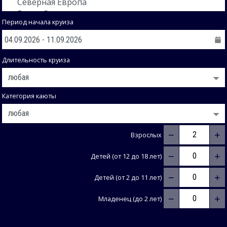
Период начала круиза
Длительность круиза
Категория каюты
−
+
Взрослых
−
+
Детей (от 12 до 18 лет)
−
+
Детей (от 2 до 11 лет)
−
+
Младенец (до 2 лет)