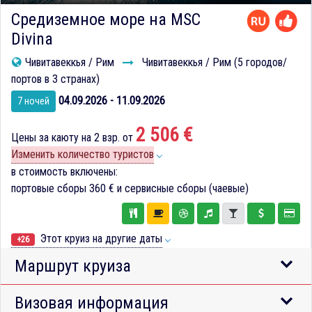
Средиземное море на MSC
Divina
Чивитавеккья / Рим
Чивитавеккья / Рим (5 городов/
портов в 3 странах)
04.09.2026 - 11.09.2026
7 ночей
2 506 €
Цены за каюту на 2 взр. от
Изменить количество туристов
в стоимость включены:
портовые сборы
360 €
и сервисные сборы (чаевые)
Этот круиз на другие даты
+26
Маршрут круиза
Визовая информация