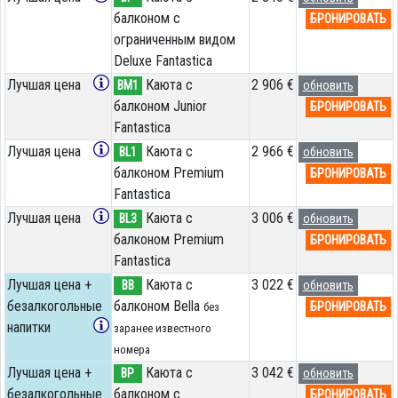
балконом c
БРОНИРОВАТЬ
ограниченным видом
Deluxe Fantastica
Лучшая цена
Каюта с
2 906 €
BM1
обновить
балконом Junior
БРОНИРОВАТЬ
Fantastica
Лучшая цена
Каюта с
2 966 €
BL1
обновить
балконом Premium
БРОНИРОВАТЬ
Fantastica
Лучшая цена
Каюта с
3 006 €
BL3
обновить
балконом Premium
БРОНИРОВАТЬ
Fantastica
Лучшая цена +
Каюта с
3 022 €
BB
обновить
безалкогольные
балконом Bella
БРОНИРОВАТЬ
без
напитки
заранее известного
номера
Лучшая цена +
Каюта с
3 042 €
BP
обновить
безалкогольные
балконом c
БРОНИРОВАТЬ