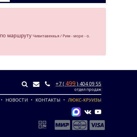
по маршруту
Чивитавеккья / Рим - море - о.
499
+7 (
) 404 09 55
отдел продаж
НОВОСТИ
КОНТАКТЫ
ЛЮКС-КРУИЗЫ