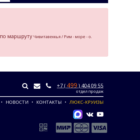
по маршруту
Чивитавеккья / Рим - море - о.
499
+7 (
) 404 09 55
отдел продаж
НОВОСТИ
КОНТАКТЫ
ЛЮКС-КРУИЗЫ