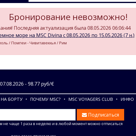
Бронирование невозможно!
ния! Последняя актуализация была 08.05.2026 06:06:44
мное море на MSC Divina c 08.05.2026 по 15.05.2026 (7 н.)
поль / Помпеи - Чивитавеккья / Рим
7.08.2026 - 98.77 руб/€
НА БОРТУ
ПОЧЕМУ MSC?
MSC VOYAGERS CLUB
ИНФО
Подписаться
м не чаще 1 раза в неделю и в любой момент можно отписаться